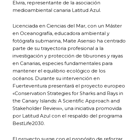
Elvira, representante de la asociación
medioambiental canaria Latitud Azul.
Licenciada en Ciencias del Mar, con un Máster
en Oceanografía, educadora ambiental y
fotógrafa submarina, Maite Asensio ha centrado
parte de su trayectoria profesional a la
investigación y protección de tiburones y rayas
en Canarias, especies fundamentales para
mantener el equilibrio ecológico de los
océanos. Durante su intervención en
Fuerteventura presentará el proyecto europeo
«Conservation Strategies for Sharks and Rays in
the Canary Islands: A Scientific Approach and
Stakeholder Review», una iniciativa promovida
por Latitud Azul con el respaldo del programa
BestLife2030.
El proyecto surge con el propósito de reforzar