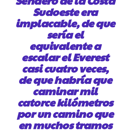
Sendero de la Costa
Sudoeste era
implacable, de que
sería el
equivalente a
escalar el Everest
casi cuatro veces,
de que habría que
caminar mil
catorce kilómetros
por un camino que
en muchos tramos