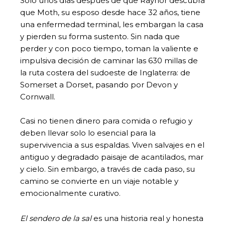
Solo unos días después de que Raynor descubra
que Moth, su esposo desde hace 32 años, tiene
una enfermedad terminal, les embargan la casa
y pierden su forma sustento. Sin nada que
perder y con poco tiempo, toman la valiente e
impulsiva decisión de caminar las 630 millas de
la ruta costera del sudoeste de Inglaterra: de
Somerset a Dorset, pasando por Devon y
Cornwall.
Casi no tienen dinero para comida o refugio y
deben llevar solo lo esencial para la
supervivencia a sus espaldas. Viven salvajes en el
antiguo y degradado paisaje de acantilados, mar
y cielo. Sin embargo, a través de cada paso, su
camino se convierte en un viaje notable y
emocionalmente curativo.
El sendero de la sal
es una historia real y honesta