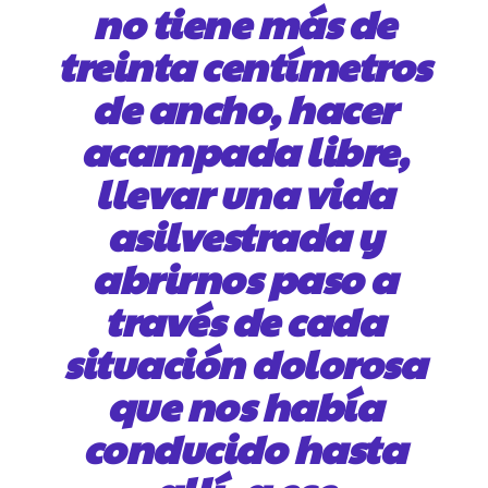
no tiene más de
treinta centímetros
de ancho, hacer
acampada libre,
llevar una vida
asilvestrada y
abrirnos paso a
través de cada
situación dolorosa
que nos había
conducido hasta