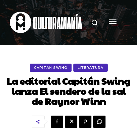
CAPITÁN SWING
LITERATURA
La editorial Capitán Swing
lanza El sendero de la sal
de Raynor Winn