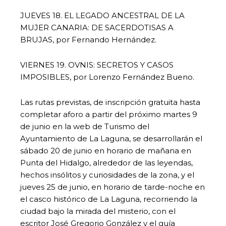
JUEVES 18. EL LEGADO ANCESTRAL DE LA
MUJER CANARIA: DE SACERDOTISAS A
BRUJAS, por Fernando Hernández.
VIERNES 19. OVNIS: SECRETOS Y CASOS
IMPOSIBLES, por Lorenzo Fernández Bueno.
Las rutas previstas, de inscripción gratuita hasta
completar aforo a partir del próximo martes 9
de junio en la web de Turismo del
Ayuntamiento de La Laguna, se desarrollarán el
sábado 20 de junio en horario de mañana en
Punta del Hidalgo, alrededor de las leyendas,
hechos insólitos y curiosidades de la zona, y el
jueves 25 de junio, en horario de tarde-noche en
el casco histórico de La Laguna, recorriendo la
ciudad bajo la mirada del misterio, con el
escritor José Gregorio González y el guía