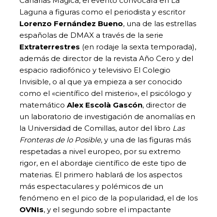
Canarias Mágica, el evento convocará en La
Laguna a figuras como el periodista y escritor
Lorenzo Fernández Bueno
, una de las estrellas
españolas de DMAX a través de la serie
Extraterrestres
(en rodaje la sexta temporada),
además de director de la revista Año Cero y del
espacio radiofónico y televisivo El Colegio
Invisible, o al que ya empieza a ser conocido
como el «científico del misterio», el psicólogo y
matemático
Alex Escolà Gascón
, director de
un laboratorio de investigación de anomalías en
la Universidad de Comillas, autor del libro
Las
Fronteras de lo Posible
, y una de las figuras más
respetadas a nivel europeo, por su extremo
rigor, en el abordaje científico de este tipo de
materias. El primero hablará de los aspectos
más espectaculares y polémicos de un
fenómeno en el pico de la popularidad, el de los
OVNIs
, y el segundo sobre el impactante