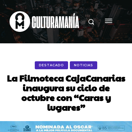
DESTACADO
NOTICIAS
La Filmoteca CajaCanarias
inaugura su ciclo de
octubre con “Caras y
lugares”