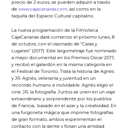
precio de 2 euros, se pueden adquirir a través
de
www.cajacanarias.com
, así como en la
taquilla del Espacio Cultural capitalino.
La nueva programación de la Filmoteca
CajaCanarias dará comienzo el próximo lunes, 8
de octubre, con el visionado de “Caras y
Lugares” (2017). Este largometraje fue nominado
a mejor documental en los Premios Oscar 2017,
y recibió el galardón en la misma categoría en
el Festival de Toronto. Trata la historia de Agnès
y JR. Agnès, veteranía y juventud en un
recorrido humano e inolvidable. Agnès eligió el
cine; JR, la fotografía. Juntos se unen en un viaje
extraordinario y sorprendente por los pueblos
de Francia, basado en el azar y la creatividad. En
una furgoneta mágica que imprime fotografías
de gran formato, ambos experimentan el
contacto con la gente y forjan una amistad