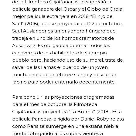
de la Filmoteca CajaCanarias, lo superará la
película ganadora del Oscar y el Globo de Oro a
mejor película extranjera en 2016, “El hijo de
Saúl” (2016), que se proyectará el 22 de octubre.
Saul Auslander es un prisionero húngaro que
trabaja en uno de los hornos crematorios de
Auschwitz. Es obligado a quemar todos los
cadáveres de los habitantes de su propio
pueblo pero, haciendo uso de su moral, trata de
salvar de las llamas el cuerpo de un joven
muchacho a quien él cree su hijo y buscar un
rabino para poder enterrarlo decentemente.
Para concluir las proyecciones programadas
para el mes de octubre, la Filmoteca
CajaCanarias proyectará “La Bruma” (2018). Esta
película francesa, dirigida por Daniel Roby, relata
como París se sumerge en una extraña niebla
mortal, obligando a los supervivientes a