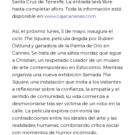
Santa Cruz de Tenerife. La entrada será libre
hasta completar aforo. Toda la información está
disponible en
www.cajacanarias.com
.
Así, el próximo lunes, 5 de mayo, inaugura el
ciclo
The Square
, película dirigida por Ruben
Östlund y ganadora de la Palma de Oro en
Cannes
.
Se trata de una sátira mordaz que sigue
a Christian, un respetado curador de un museo
de arte contemporáneo en Estocolmo. Mientras
organiza una nueva exhibición llamada
The
Square
, una instalación que invita a los visitantes
a reflexionar sobre la confianza, la empatía y el
sentido de comunidad, su vida comienza a
desmoronarse tras ser víctima de un robo en la
calle. La película explora con ironía las
contradicciones entre los ideales del arte y las
realidades humanas, combinando crítica social
con momentos de humor incómodo.