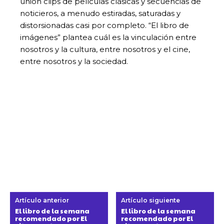
unión clips de películas clásicas y secuencias de
noticieros, a menudo estiradas, saturadas y
distorsionadas casi por completo. “El libro de
imágenes” plantea cuál es la vinculación entre
nosotros y la cultura, entre nosotros y el cine,
entre nosotros y la sociedad.
Artículo anterior
Artículo siguiente
El libro de la semana
El libro de la semana
recomendado por El
recomendado por El