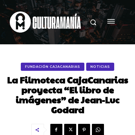
FUNDACIÓN CAJACANARIAS
NOTICIAS
La Filmoteca CajaCanarias
proyecta “El libro de
imágenes” de Jean-Luc
Godard