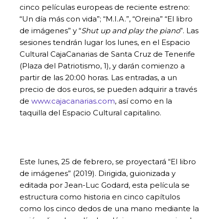
cinco películas europeas de reciente estreno:
“Un día más con vida”; “M.I.A.”, “Oreina” “El libro
de imágenes” y “
Shut up and play the piano
”. Las
sesiones tendrán lugar los lunes, en el Espacio
Cultural CajaCanarias de Santa Cruz de Tenerife
(Plaza del Patriotismo, 1), y darán comienzo a
partir de las 20:00 horas. Las entradas, a un
precio de dos euros, se pueden adquirir a través
de
www.cajacanarias.com
, así como en la
taquilla del Espacio Cultural capitalino.
Este lunes, 25 de febrero, se proyectará “El libro
de imágenes” (2019). Dirigida, guionizada y
editada por Jean-Luc Godard, esta película se
estructura como historia en cinco capítulos
como los cinco dedos de una mano mediante la