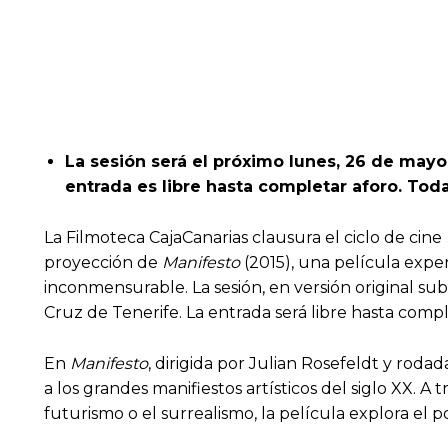
La sesión será el próximo lunes, 26 de mayo,
entrada es libre hasta completar aforo.
Toda
La Filmoteca CajaCanarias clausura el ciclo de cine
proyección de
Manifesto
(2015), una película exper
inconmensurable. La sesión, en versión original subt
Cruz de Tenerife. La entrada será libre hasta compl
En
Manifesto
, dirigida por Julian Rosefeldt y rodad
a los grandes manifiestos artísticos del siglo XX. 
futurismo o el surrealismo, la película explora el 