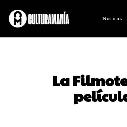
Noticias
La Filmote
películ