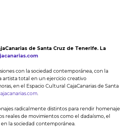
CajaCanarias de Santa Cruz de Tenerife. La
acanarias.com
tensiones con la sociedad contemporánea, con la
rtista total en un ejercicio creativo
 horas, en el Espacio Cultural CajaCanarias de Santa
ajacanarias.com
.
onajes radicalmente distintos para rendir homenaje
xtos reales de movimientos como el dadaísmo, el
rte en la sociedad contemporánea.