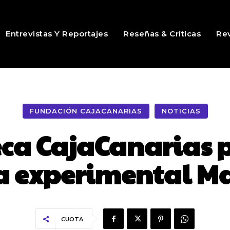
Entrevistas Y Reportajes
Reseñas & Críticas
Rev
FUNDACIÓN CAJACANARIAS
NOTICIAS
ca CajaCanarias p
a experimental M
CUOTA