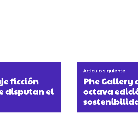
Artículo siguiente
je ficción
Phe Gallery 
e disputan el
octava edici
sostenibili