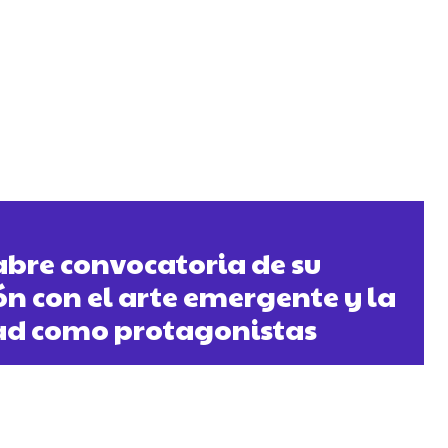
abre convocatoria de su
ón con el arte emergente y la
dad como protagonistas