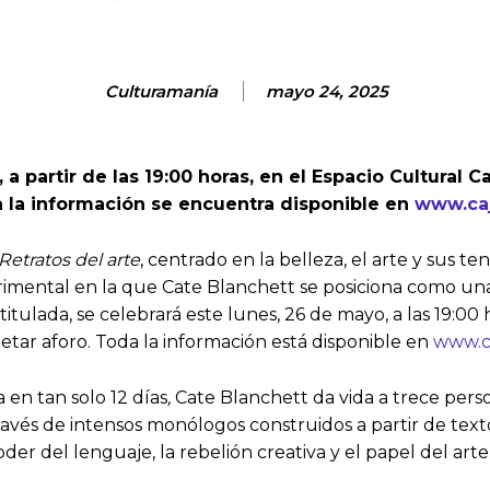
Culturamanía
mayo 24, 2025
 a partir de las 19:00 horas, en el Espacio Cultural 
 la información se encuentra disponible en
www.caj
Retratos del arte
, centrado en la belleza, el arte y sus 
imental en la que Cate Blanchett se posiciona como una a
itulada, se celebrará este lunes, 26 de mayo, a las 19:00
etar aforo. Toda la información está disponible en
www.c
a en tan solo 12 días
,
Cate Blanchett da vida a trece pers
A través de intensos monólogos construidos a partir de te
poder del lenguaje, la rebelión creativa y el papel del a