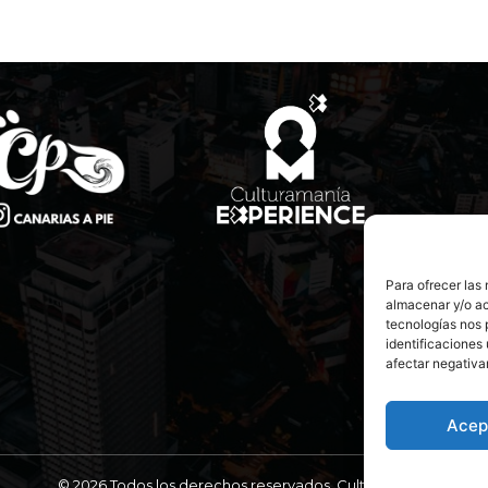
Para ofrecer las
almacenar y/o ac
tecnologías nos 
identificaciones 
afectar negativa
Acep
© 2026 Todos los derechos reservados. Culturamanía