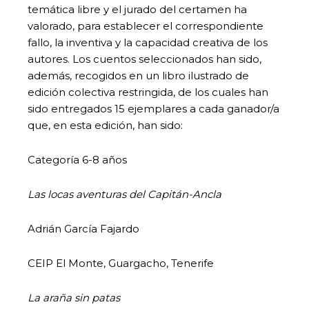
temática libre y el jurado del certamen ha
valorado, para establecer el correspondiente
fallo, la inventiva y la capacidad creativa de los
autores. Los cuentos seleccionados han sido,
además, recogidos en un libro ilustrado de
edición colectiva restringida, de los cuales han
sido entregados 15 ejemplares a cada ganador/a
que, en esta edición, han sido:
Categoría 6-8 años
Las locas aventuras del Capitán-Ancla
Adrián García Fajardo
CEIP El Monte, Guargacho, Tenerife
La araña sin patas