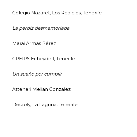
Colegio Nazaret, Los Realejos, Tenerife
La perdiz desmemoriada
Marai Armas Pérez
CPEIPS Echeyde I, Tenerife
Un sueño por cumplir
Atteneri Melián González
Decroly, La Laguna, Tenerife