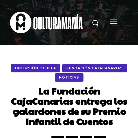
DIMENSIÓN OCULTA
FUNDACIÓN CAJACANARIAS
NOTICIAS
La Fundación
CajaCanarias entrega los
galardones de su Premio
Infantil de Cuentos