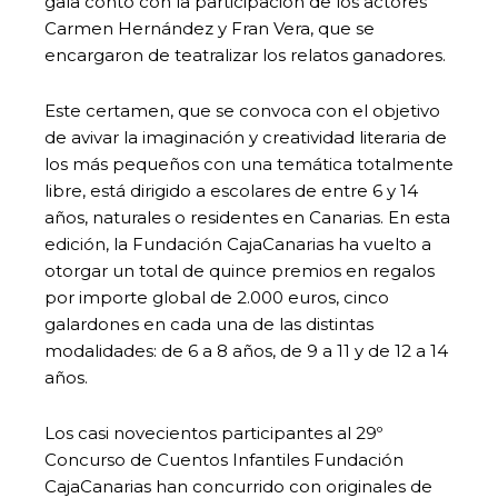
gala contó con la participación de los actores
Carmen Hernández y Fran Vera, que se
encargaron de teatralizar los relatos ganadores.
Este certamen, que se convoca con el objetivo
de avivar la imaginación y creatividad literaria de
los más pequeños con una temática totalmente
libre, está dirigido a escolares de entre 6 y 14
años, naturales o residentes en Canarias. En esta
edición, la Fundación CajaCanarias ha vuelto a
otorgar un total de quince premios en regalos
por importe global de 2.000 euros, cinco
galardones en cada una de las distintas
modalidades: de 6 a 8 años, de 9 a 11 y de 12 a 14
años.
Los casi novecientos participantes al 29º
Concurso de Cuentos Infantiles Fundación
CajaCanarias han concurrido con originales de