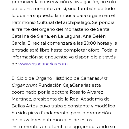
promover la conservación y divulgación, no solo
de los instrumentos en sí, sino también de todo
lo que ha supuesto la música para órgano en el
Patrimonio Cultural del archipiélago. Se pondrá
al frente del órgano del Monasterio de Santa
Catalina de Siena, en La Laguna, Ana Belén
García. El recital comenzará a las 20:00 horas y la
entrada será libre hasta completar aforo. Toda la
información se encuentra ya disponible a través
de
www.cajacanarias.com
.
El Ciclo de Órgano Histórico de Canarias
Ars
Organorum
Fundación CajaCanarias está
coordinado por la doctora Rosario Álvarez
Martínez, presidenta de la Real Academia de
Bellas Artes, cuyo trabajo constante y modélico
ha sido pieza fundamental para la promoción
de los valores patrimoniales de estos
instrumentos en el archipiélago, impulsando su