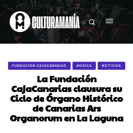
FUNDACIÓN CAJACANARIAS
MÚSICA
NOTICIAS
La Fundación
CajaCanarias clausura su
Ciclo de Órgano Histórico
de Canarias Ars
Organorum en La Laguna