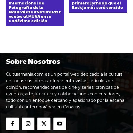
Internacional de
primera jornada que el
Fotografía de la
Rock jamás será vencido
Naturaleza #NaturaJazz
vuelve al MUNA en su
undécima edición
Sobre Nosotros
Culturamania.com es un portal web dedicado a la cultura
en todas sus formas: ofrece entrevistas, artículos de
opinión, recomendaciones de cine y series, crónicas de
eventos, arte, literatura y colaboraciones con creadores,
todo con un enfoque cercano y apasionado por la escena
cultural contemporánea en Canarias.