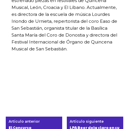
estrenado piezas en festivales de Quincena
Musical, León, Croacia y El Líbano. Actualmente,
es directora de la escuela de música Lourdes
Iriondo de Urnieta, repertorista del coro Easo de
San Sebastián, organista titular de la Basílica
Santa María del Coro de Donostia y directora del
Festival Internacional de Órgano de Quincena
Musical de San Sebastián.
Artículo anterior
Artículo siguiente
El Concurso
LPA Beer deja claro en su