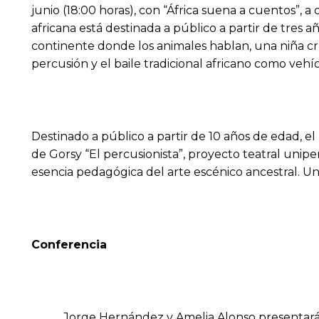
junio (18:00 horas), con “África suena a cuentos”,
africana está destinada a público a partir de tres a
continente donde los animales hablan, una niña cru
percusión y el baile tradicional africano como vehí
Destinado a público a partir de 10 años de edad, el
de Gorsy “El percusionista”, proyecto teatral unipe
esencia pedagógica del arte escénico ancestral. U
Conferencia
Jorge Hernández y Amelia Alonso presentarán