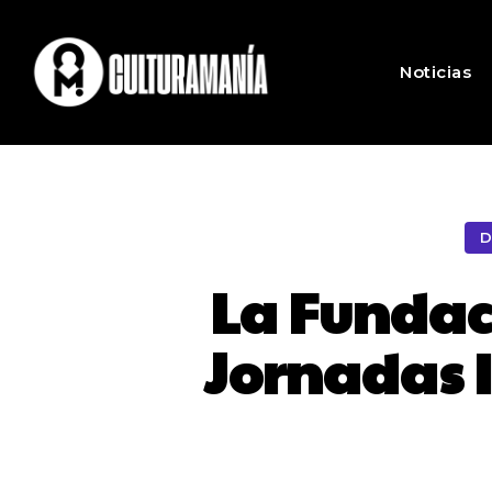
Noticias
D
La Fundac
Jornadas I