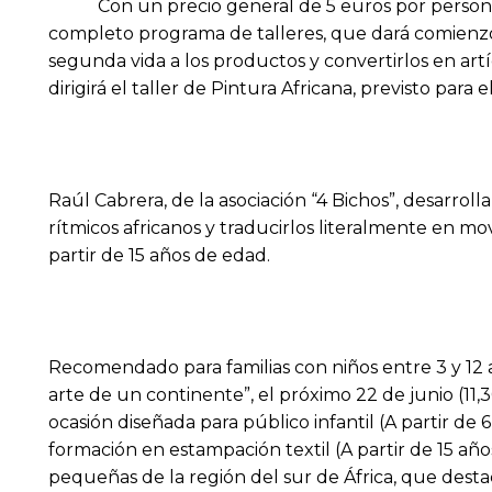
Con un precio general de 5 euros por persona 
completo programa de talleres, que dará comienzo 
segunda vida a los productos y convertirlos en art
dirigirá el taller de Pintura Africana, previsto para e
Raúl Cabrera, de la asociación “4 Bichos”, desarrol
rítmicos africanos y traducirlos literalmente en m
partir de 15 años de edad.
Recomendado para familias con niños entre 3 y 12 añ
arte de un continente”, el próximo 22 de junio (11,3
ocasión diseñada para público infantil (A partir de 
formación en estampación textil (A partir de 15 año
pequeñas de la región del sur de África, que desta