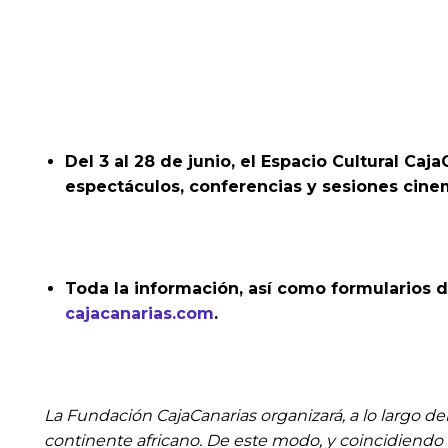
Del 3 al 28 de junio, el Espacio Cultural C
espectáculos, conferencias y sesiones cine
Toda la información, así como formularios de
cajacanarias.com
.
La Fundación CajaCanarias organizará, a lo largo de
continente africano. De este modo, y coincidiendo c