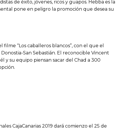
distas de éxito, jóvenes, ricos y guapos. Hebba es la
mental pone en peligro la promoción que desea su
l filme “Los caballeros blancos”, con el que el
de Donostia-San Sebastián. El reconocible Vincent
 él y su equipo piensan sacar del Chad a 300
opción.
nales CajaCanarias 2019 dará comienzo el 25 de