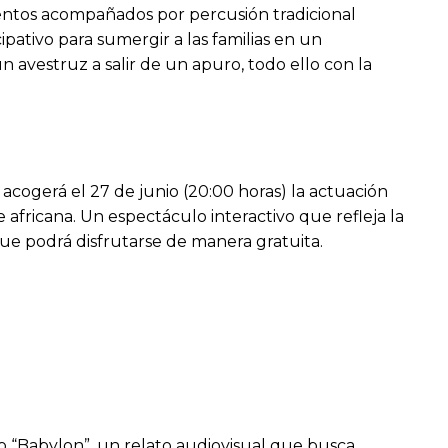
cuentos acompañados por percusión tradicional
ipativo para sumergir a las familias en un
 avestruz a salir de un apuro, todo ello con la
 acogerá el 27 de junio (20:00 horas) la actuación
 africana. Un espectáculo interactivo que refleja la
ue podrá disfrutarse de manera gratuita.
o “Babylon”, un relato audiovisual que busca