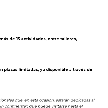
ás de 15 actividades, entre talleres,
n plazas limitadas, ya disponible a través de
cionales que, en esta ocasión, estarán dedicadas al
un continente”, que puede visitarse hasta el