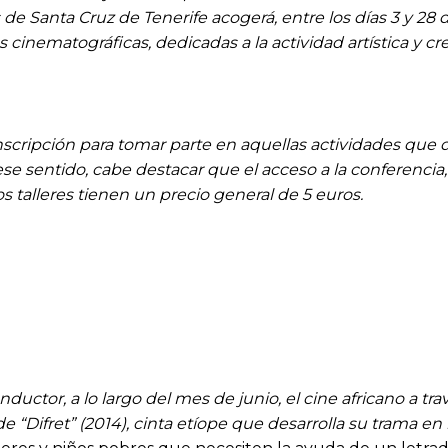
s de Santa Cruz de Tenerife acogerá, entre los días 3 y 28
s cinematográficas, dedicadas a la actividad artística y cr
cripción para tomar parte en aquellas actividades que d
ese sentido, cabe destacar que el acceso a la conferencia
s talleres tienen un precio general de 5 euros.
tor, a lo largo del mes de junio, el cine africano a tra
de “Difret” (2014), cinta etíope que desarrolla su trama en