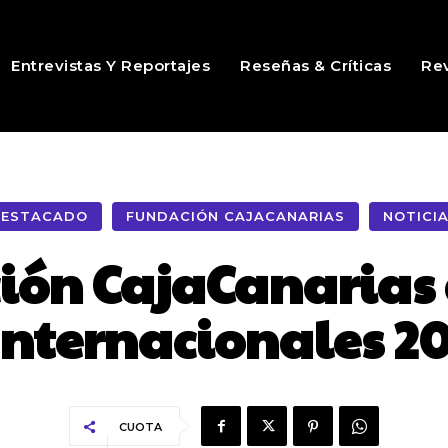
Entrevistas Y Reportajes
Reseñas & Críticas
Rev
ESTACADO
FUNDACIÓN CAJACANARIAS
NOTICI
ión CajaCanarias 
nternacionales 20
CUOTA