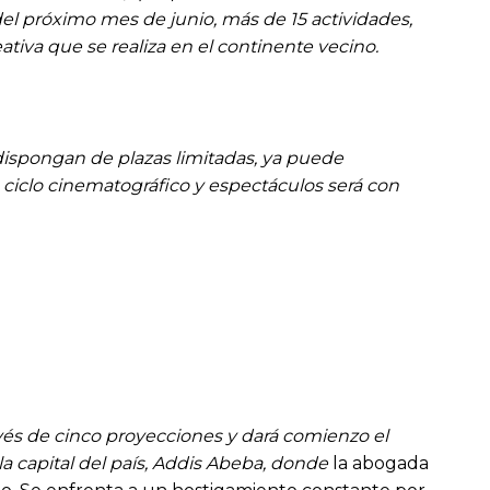
 del próximo mes de junio, más de 15 actividades,
eativa que se realiza en el continente vecino.
ispongan de plazas limitadas, ya puede
, ciclo cinematográfico y espectáculos será con
vés de cinco proyecciones y dará comienzo el
 la capital del país, Addis Abeba, donde
la abogada