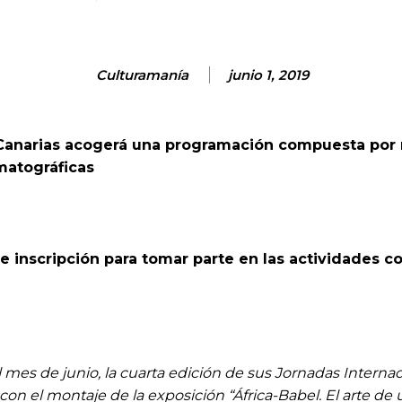
Culturamanía
junio 1, 2019
ajaCanarias acogerá una programación compuesta por m
matográficas
 inscripción para tomar parte en las actividades co
l mes de junio, la cuarta edición de sus Jornadas Interna
on el montaje de la exposición “África-Babel. El arte de 