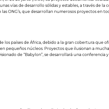
nas vías de desarrollo sólidas y estables, a través de l
 en las ONG’s, que desarrollan numerosos proyectos en tod
e los países de África, debido a la gran cobertura que 
 o en pequeños núcleos. Proyectos que ilusionan a mucha
 visionado de “Babylon”, se desarrollará una conferencia