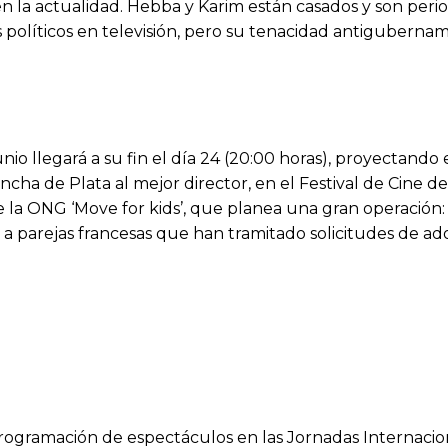
, en la actualidad. Hebba y Karim están casados y son perio
olíticos en televisión, pero su tenacidad antiguberna
io llegará a su fin el día 24 (20:00 horas), proyectando e
oncha de Plata al mejor director, en el Festival de Cine 
 la ONG ‘Move for kids’, que planea una gran operación:
os a parejas francesas que han tramitado solicitudes de ad
programación de espectáculos en las Jornadas Internacio