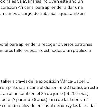
acionales CajaCanarias incluyen este año un
coración Africana, para aprender a dar una
africanos, a cargo de Baba Sall, que también
orporal para aprender a recoger diversos patrones
imeros talleres están destinados a un público a
ller a través de la exposición “África-Babel. El
en pintura africana el día 24 (18-20 horas), en esta
sarrollar, también el 24 de junio (18-20 horas),
bele (A partir de 6 años), una de las tribus más
 colorido utilizado en sus atuendos y las fachadas