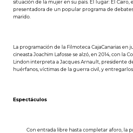
situación de la mujer en su país. El lugar: El Cairo
presentadora de un popular programa de debates p
marido.
La programación de la Filmoteca CajaCanarias en jun
cineasta Joachim Lafosse se alzó, en 2014, con la C
Lindon interpreta a Jacques Arnault, presidente de
huérfanos, víctimas de la guerra civil, y entregarl
Espectáculos
Con entrada libre hasta completar aforo, la 