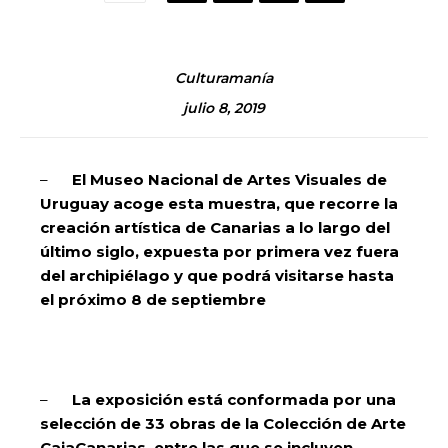
Culturamanía
julio 8, 2019
–
El Museo Nacional de Artes Visuales de
Uruguay acoge esta muestra, que recorre la
creación artística de Canarias a lo largo del
último siglo, expuesta por primera vez fuera
del archipiélago y que podrá visitarse hasta
el próximo 8 de septiembre
–
La exposición está conformada por una
selección de 33 obras de la Colección de Arte
CajaCanarias, entre las que se incluyen