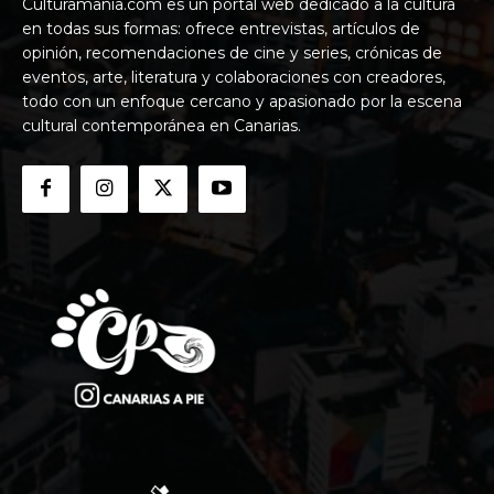
Culturamania.com es un portal web dedicado a la cultura
en todas sus formas: ofrece entrevistas, artículos de
opinión, recomendaciones de cine y series, crónicas de
eventos, arte, literatura y colaboraciones con creadores,
todo con un enfoque cercano y apasionado por la escena
cultural contemporánea en Canarias.