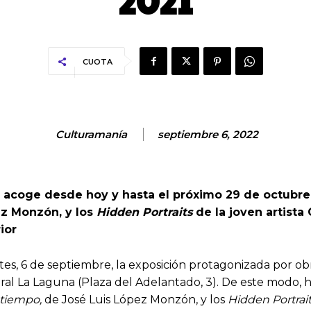
2021
CUOTA
Culturamanía
septiembre 6, 2022
na acoge desde hoy y hasta el próximo 29 de octubr
ez Monzón, y los
Hidden
Portraits
de la joven artist
ior
s, 6 de septiembre, la exposición protagonizada por ob
ural La Laguna (Plaza del Adelantado, 3). De este modo, h
 tiempo,
de José Luis López Monzón, y los
Hidden
Portrai