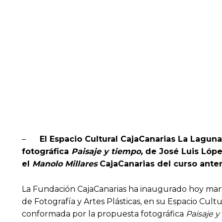
–
El Espacio Cultural CajaCanarias La Lagu
fotográfica
Paisaje y tiempo,
de José Luis Lóp
el
Manolo Millares
CajaCanarias del curso anter
La Fundación CajaCanarias ha inaugurado hoy marte
de Fotografía y Artes Plásticas, en su Espacio Cult
conformada por la propuesta fotográfica
Paisaje y