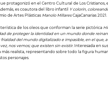
ue protagonizó en el Centro Cultural de Los Cristianos, en
Además, es coautora del libro infantil
Y colorín, colorean
mio de Artes Plásticas
Manolo Millares
CajaCanarias 2021.
rística de los oleos que conforman la serie pictórica
Hi
d de proteger la identidad en un mundo donde reinan la
rialdad del mundo digitalizado e impasible, en el que, a
vez, nos vemos; que existen sin existir.
Interesada en sus
 más realista, representando sobre todo la figura huma
stos personajes.