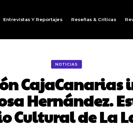
Entrevistas Y Reportajes
Reseñas & Críticas
Rev
NOTICIAS
ón CajaCanarias 
osa Hernández. Es
io Cultural de La 