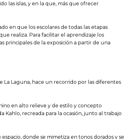
do las islas, y en la que, más que ofrecer
do en que los escolares de todas las etapas
 realiza. Para facilitar el aprendizaje los
s principales de la exposición a partir de una
de La Laguna, hace un recorrido por las diferentes
no en alto relieve y de estilo y concepto
Kahlo, recreada para la ocasión, junto al trabajo
u espacio, donde se mimetiza en tonos dorados y se