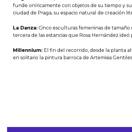
funde oníricamente con objetos de su tiempo y su
ciudad de Praga, su espacio natural de creación lite
La Danza:
Cinco esculturas femeninas de tamaño nat
tercera de las estancias que Rosa Hernández ideó p
Millennium:
El fin del recorrido, desde la planta a
en solitario la pintura barroca de Artemisia Gentile