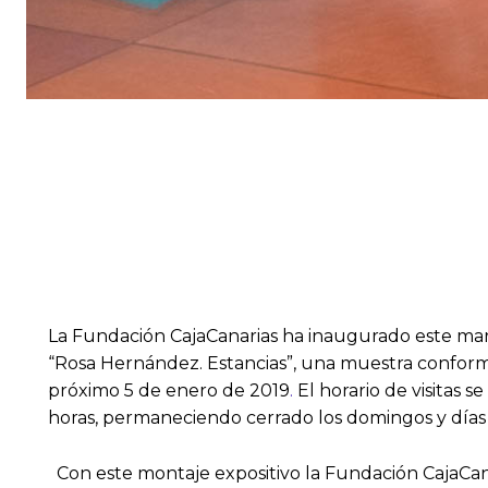
La Fundación CajaCanarias ha inaugurado este marte
“Rosa Hernández. Estancias”, una muestra conformada
próximo 5 de enero de 2019
.
El horario de visitas s
horas, permaneciendo cerrado los domingos y días f
Con este montaje expositivo la Fundación CajaCanari