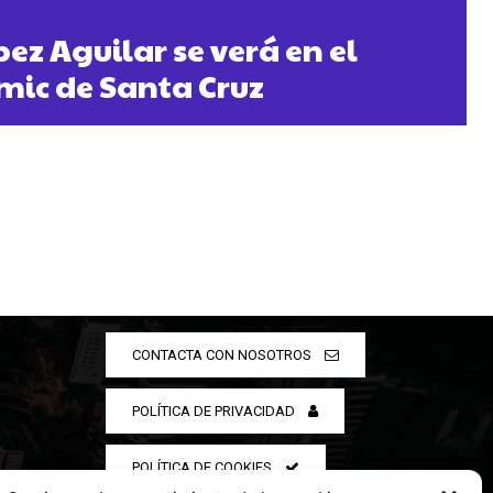
pez Aguilar se verá en el
mic de Santa Cruz
CONTACTA CON NOSOTROS
POLÍTICA DE PRIVACIDAD
POLÍTICA DE COOKIES