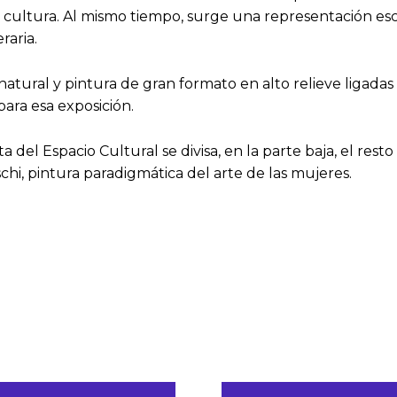
 cultura. Al mismo tiempo, surge una representación es
raria.
ural y pintura de gran formato en alto relieve ligadas en
ara esa exposición.
lta del Espacio Cultural se divisa, en la parte baja, el re
schi, pintura paradigmática del arte de las mujeres.