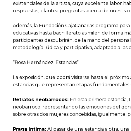
existenciales de la artista, cuya excelente labor ha
respuestas, plantea preguntas acerca de nuestra r
Además, la Fundación CajaCanarias programa para e
educativas hasta bachillerato asimilen de forma más
participantes descubrirán, de la mano del personal 
metodología lúdica y participativa, adaptada a las d
“Rosa Hernández. Estancias”
La exposición, que podrá visitarse hasta el próximo
estancias que representan etapas fundamentales en 
Retratos neobarrocos:
En esta primera estancia,
neobarroco, representando las emociones del géner
sobre otras dos mujeres concebidas, igualmente, p
Praga íntima:
Al pasar de una estancia a otra, un