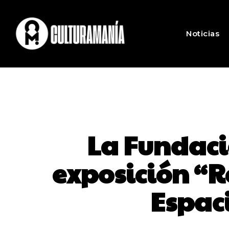
Noticias
La Fundaci
exposición “R
Espac