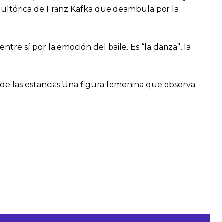
cultórica de Franz Kafka que deambula por la
tre sí por la emoción del baile. Es “la danza”, la
sto de las estancias.Una figura femenina que observa