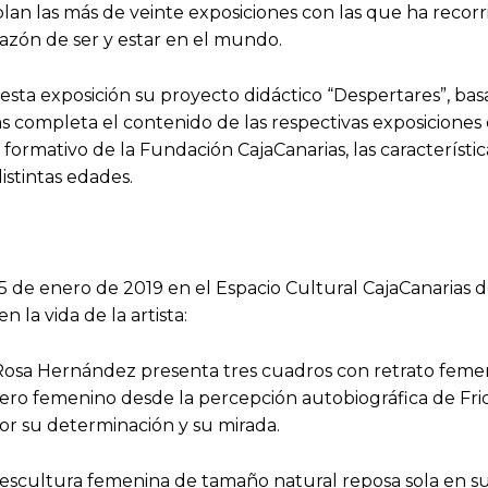
blan las más de veinte exposiciones con las que ha recorri
azón de ser y estar en el mundo.
sta exposición su proyecto didáctico “Despertares”, basa
 completa el contenido de las respectivas exposiciones que
formativo de la Fundación CajaCanarias, las característica
istintas edades.
 5 de enero de 2019 en el Espacio Cultural CajaCanarias 
la vida de la artista:
 Rosa Hernández presenta tres cuadros con retrato femeni
o femenino desde la percepción autobiográfica de Frida 
or su determinación y su mirada.
a escultura femenina de tamaño natural reposa sola en s