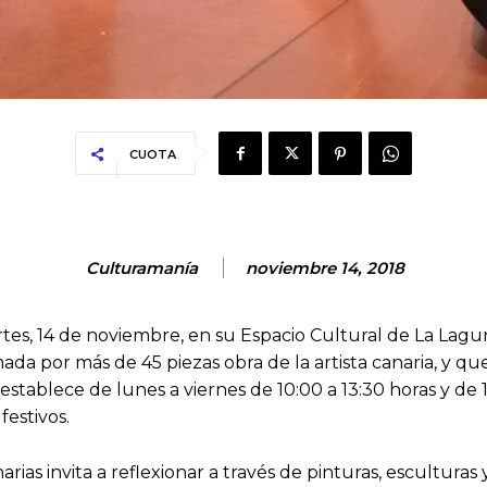
CUOTA
Culturamanía
noviembre 14, 2018
s, 14 de noviembre, en su Espacio Cultural de La Laguna 
 por más de 45 piezas obra de la artista canaria, y que 
e establece de lunes a viernes de 10:00 a 13:30 horas y de 
estivos.
as invita a reflexionar a través de pinturas, esculturas 