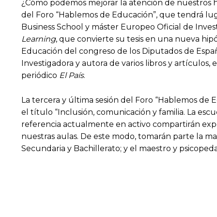
¿Cómo podemos mejorar la atención de nuestros hij
del Foro “Hablemos de Educación”, que tendrá lugar
Business School y máster Europeo Oficial de Investi
Learning
, que convierte su tesis en una nueva hip
Educación del congreso de los Diputados de España
Investigadora y autora de varios libros y artículos, 
periódico
El País
.
La tercera y última sesión del Foro “Hablemos de E
el título “Inclusión, comunicación y familia. La esc
referencia actualmente en activo compartirán exp
nuestras aulas. De este modo, tomarán parte la ma
Secundaria y Bachillerato; y el maestro y psicop