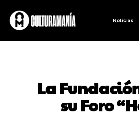
Noticias
La Fundació
su Foro “