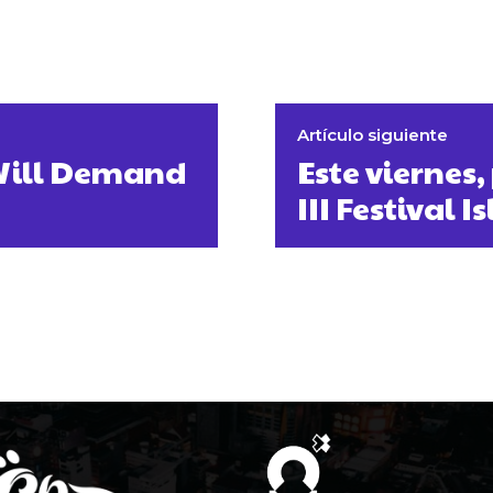
Artículo siguiente
e Will Demand
Este viernes
III Festival 