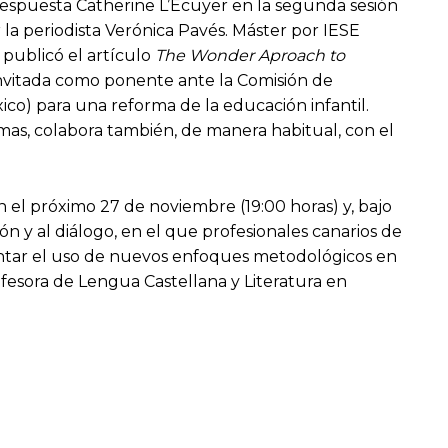
respuesta Catherine L’Ecuyer en la segunda sesión
la periodista Verónica Pavés. Máster por IESE
publicó el artículo
The Wonder Aproach to
 invitada como ponente ante la Comisión de
co) para una reforma de la educación infantil.
mas, colabora también, de manera habitual, con el
n el próximo 27 de noviembre (19:00 horas) y, bajo
ón y al diálogo, en el que profesionales canarios de
entar el uso de nuevos enfoques metodológicos en
fesora de Lengua Castellana y Literatura en