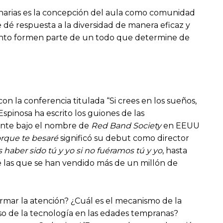
narias es la concepción del aula como comunidad
 dé respuesta a la diversidad de manera eficaz y
amiento formen parte de un todo que determine de
n la conferencia titulada “Si crees en los sueños,
 Espinosa ha escrito los guiones de las
nte bajo el nombre de
Red Band Society
en EEUU
rque te besaré
significó su debut como director
haber sido tú y yo si no fuéramos tú y yo
, hasta
de las que se han vendido más de un millón de
mermar la atención? ¿Cuál es el mecanismo de la
 uso de la tecnología en las edades tempranas?