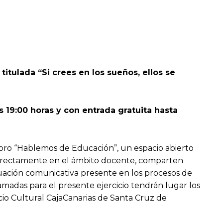
itulada “Si crees en los sueños, ellos se
s 19:00 horas y con entrada gratuita hasta
Foro “Hablemos de Educación”, un espacio abierto
 indirectamente en el ámbito docente, comparten
ituación comunicativa presente en los procesos de
amadas para el presente ejercicio tendrán lugar los
acio Cultural CajaCanarias de Santa Cruz de