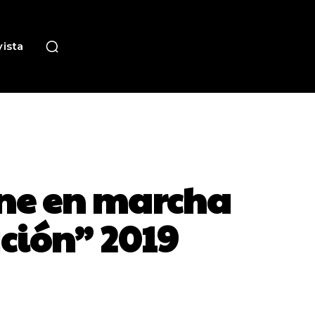
ista
ne en marcha
ción” 2019