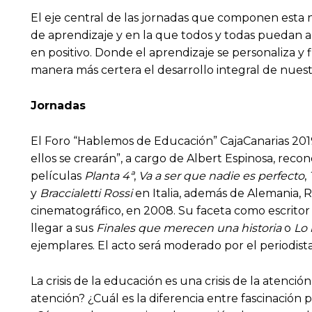
El eje central de las jornadas que componen esta
de aprendizaje y en la que todos y todas puedan a
en positivo. Donde el aprendizaje se personaliza y
manera más certera el desarrollo integral de nuest
Jornadas
El Foro “Hablemos de Educación” CajaCanarias 2019 
ellos se crearán”, a cargo de Albert Espinosa, recono
películas
Planta 4ª
,
Va a ser que nadie es perfecto
,
y
Braccialetti Rossi
en Italia, además de Alemania, Ru
cinematográfico, en 2008. Su faceta como escrito
llegar a sus
Finales que merecen una historia
o
Lo 
ejemplares. El acto será moderado por el periodist
La crisis de la educación es una crisis de la atenc
atención? ¿Cuál es la diferencia entre fascinación 