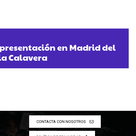
, presentación en Madrid del
Isla Calavera
CONTACTA CON NOSOTROS