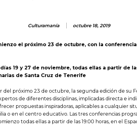
Culturamanía
octubre 18, 2019
ienzo el próximo 23 de octubre, con la conferencia t
días 19 y 27 de noviembre, todas ellas a partir de la
narias de Santa Cruz de Tenerife
r del próximo 23 de octubre, la segunda edición de su 
 expertos de diferentes disciplinas, implicadas directa e
frecer propuestas inspiradoras, aplicables a cualquier s
ia o en el centro educativo. Las tres conferencias progr
ienzo todas ellas a partir de las 19:00 horas, en el Esp