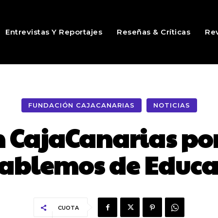
Entrevistas Y Reportajes
Reseñas & Críticas
Rev
FUNDACIÓN CAJACANARIAS
NOTICIAS
n CajaCanarias po
Hablemos de Educa
CUOTA