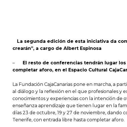
La segunda edición de esta iniciativa da com
crearán”, a cargo de Albert Espinosa
–
El resto de conferencias tendrán lugar los 
completar aforo, en el Espacio Cultural CajaCa
La Fundación CajaCanarias pone en marcha, a parti
al diálogo y la reflexión en el que profesionales y
conocimientos y experiencias con la intención de o
enseñanza aprendizaje que tienen lugar en la famil
días 23 de octubre, 19 y 27 de noviembre, dando com
Tenerife, con entrada libre hasta completar aforo.