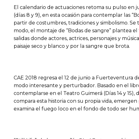
El calendario de actuaciones retoma su pulso en 
(días 8 y 9), en esta ocasión para contemplar las “
partir de costumbres, tradiciones y simbolismo. Se 
modo, el montaje de “Bodas de sangre” plantea el 
salidas donde actores, actrices, personajes y músic
paisaje seco y blanco y por la sangre que brota.
CAE 2018 regresa el 12 de junio a Fuerteventura 
modo interesante y perturbador. Basado en el libro
contemplarse en el Teatro Guimerá (Días 14 y 15), d
compara esta historia con su propia vida, emergen 
examina el fuego loco en el fondo de todo ser hu