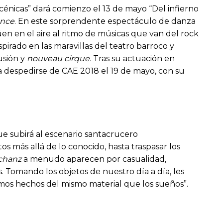
cénicas” dará comienzo el 13 de mayo “Del infierno
ance
. En este sorprendente espectáculo de danza
túen en el aire al ritmo de músicas que van del rock
nspirado en las maravillas del teatro barroco y
usión y
nouveau cirque.
Tras su actuación en
ara despedirse de CAE 2018 el 19 de mayo, con su
ue subirá al escenario santacrucero
os más allá de lo conocido, hasta traspasar los
hanz
a menudo aparecen por casualidad,
. Tomando los objetos de nuestro día a día, les
mos hechos del mismo material que los sueños”.