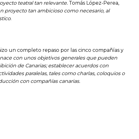
yecto teatral tan relevante.
Tomás López-Perea,
n proyecto tan ambicioso como necesario, al
stico
.
, hizo un completo repaso por las cinco compañías y
nace con unos objetivos generales que pueden
ibición de Canarias; establecer acuerdos con
tividades paralelas, tales como charlas, coloquios o
oducción con compañías canarias.