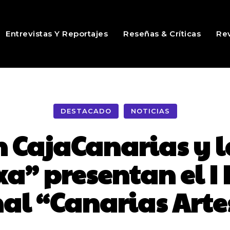
Entrevistas Y Reportajes
Reseñas & Críticas
Rev
DESTACADO
NOTICIAS
 CajaCanarias y l
xa” presentan el I 
al “Canarias Arte