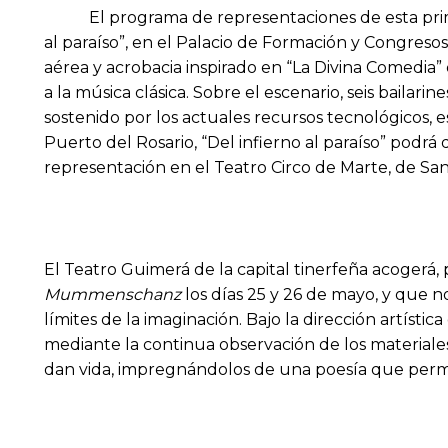
El programa de representaciones de esta prim
al paraíso”, en el Palacio de Formación y Congres
aérea y acrobacia inspirado en “La Divina Comedia” 
a la música clásica. Sobre el escenario, seis bailari
sostenido por los actuales recursos tecnológicos, 
Puerto del Rosario, “Del infierno al paraíso” podrá 
representación en el Teatro Circo de Marte, de Sa
El Teatro Guimerá de la capital tinerfeña acogerá,
Mummenschanz
los días 25 y 26 de mayo, y que no
límites de la imaginación. Bajo la dirección artísti
mediante la continua observación de los materiales
dan vida, impregnándolos de una poesía que perma