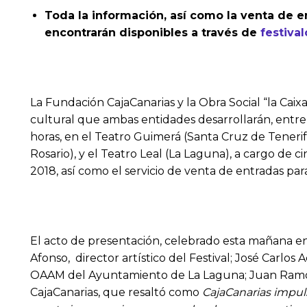
Toda la información, así como la venta de 
encontrarán disponibles a través de
festiva
La Fundación CajaCanarias y la Obra Social “la Caix
cultural que ambas entidades desarrollarán, entre lo
horas, en el Teatro Guimerá (Santa Cruz de Tenerif
Rosario), y el Teatro Leal (La Laguna), a cargo de
2018, así como el servicio de venta de entradas par
El acto de presentación, celebrado esta mañana en
Afonso, director artístico del Festival; José Carl
OAAM del Ayuntamiento de La Laguna; Juan Ramón F
CajaCanarias, que resaltó como
CajaCanarias impuls