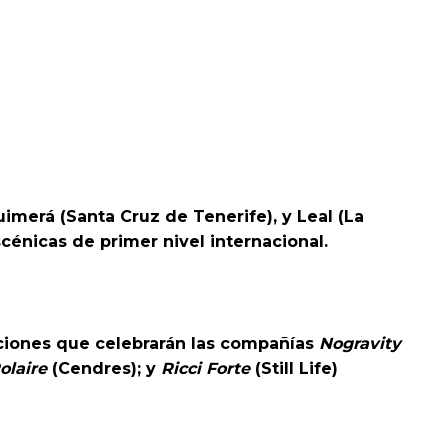
uimerá (Santa Cruz de Tenerife), y Leal (La
énicas de primer nivel internacional.
uaciones que celebrarán las compañías
Nogravity
olaire
(Cendres); y
Ricci Forte
(Still Life)