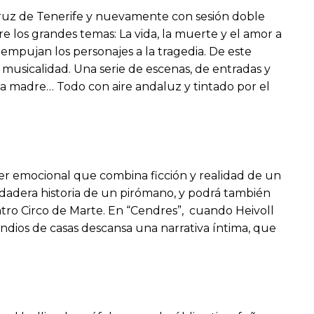
Cruz de Tenerife y nuevamente con sesión doble
 los grandes temas: La vida, la muerte y el amor a
 empujan los personajes a la tragedia. De este
musicalidad. Una serie de escenas, de entradas y
, la madre… Todo con aire andaluz y tintado por el
ler emocional que combina ficción y realidad de un
erdadera historia de un pirómano, y podrá también
eatro Circo de Marte. En “Cendres”, cuando Heivoll
endios de casas descansa una narrativa íntima, que