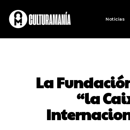
Noticias
La Fundación
“la Cai
Internacion