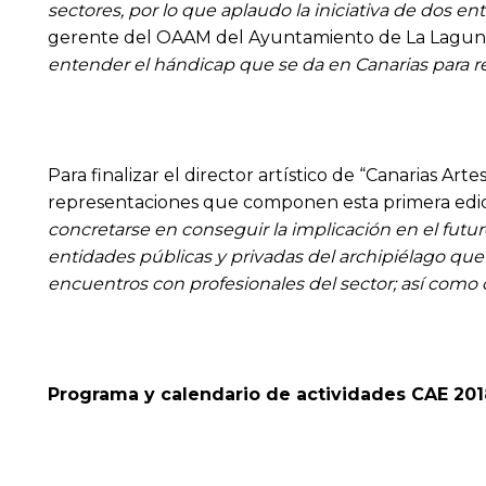
sectores, por lo que aplaudo la iniciativa de dos 
gerente del OAAM del Ayuntamiento de La Laguna, 
entender el hándicap que se da en Canarias para re
Para finalizar el director artístico de “Canarias A
representaciones que componen esta primera edici
concretarse en conseguir la implicación en el futu
entidades públicas y privadas del archipiélago que t
encuentros con profesionales del sector; así como
Programa y calendario de actividades CAE 201