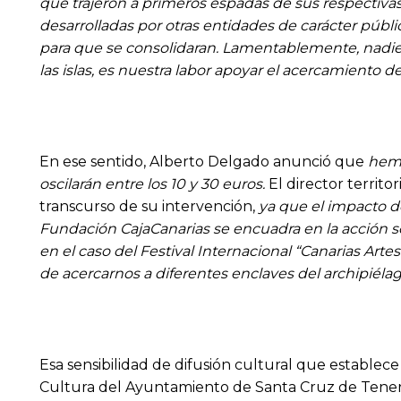
que trajeron a primeros espadas de sus respectivas e
desarrolladas por otras entidades de carácter públ
para que se consolidaran. Lamentablemente, nadie h
las islas, es nuestra labor apoyar el acercamiento 
En ese sentido, Alberto Delgado anunció que
hemo
oscilarán entre los 10 y 30 euros.
El director territ
transcurso de su intervención,
ya que el impacto de
Fundación CajaCanarias se encuadra en la acción soci
en el caso del Festival Internacional “Canarias Artes
de acercarnos a diferentes enclaves del archipiélag
Esa sensibilidad de difusión cultural que establece 
Cultura del Ayuntamiento de Santa Cruz de Teneri