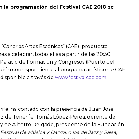
n la programación del Festival CAE 2018 se
 “Canarias Artes Escénicas” (CAE), propuesta
s a celebrar, todas ellas a partir de las 20:30
l Palacio de Formación y Congresos (Puerto del
mación correspondiente al programa artístico de CAE
 disponible a través de
www.festivalcae.com
rife, ha contado con la presencia de Juan José
ruz de Tenerife; Tomás López-Perea, gerente del
 y de Alberto Delgado, presidente de la Fundación
estival de Música y Danza, o los de Jazz y Salsa,