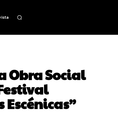
ista
a Obra Social
Festival
s Escénicas”