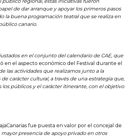
público regional, estas iniciativas fueron
papel de dar arranque y apoyar los primeros pasos
o la buena programación teatral que se realiza en
público canario.
justados en el conjunto del calendario de CAE, que
ió en el aspecto económico del Festival durante el
de las actividades que realizamos junto a la
de carácter cultural, a través de una estrategia que,
los públicos y el carácter itinerante, con el objetivo
CajaCanarias fue puesta en valor por el concejal de
 mayor presencia de apoyo privado en otros