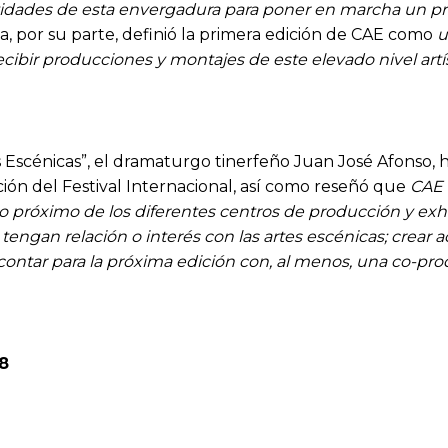
entidades de esta envergadura para poner en marcha un pro
por su parte, definió la primera edición de CAE como
u
cibir producciones y montajes de este elevado nivel artí
rtes Escénicas”, el dramaturgo tinerfeño Juan José Afonso
ón del Festival Internacional, así como reseñó que
CAE 
ro próximo de los diferentes centros de producción y exh
engan relación o interés con las artes escénicas; crear ac
 contar para la próxima edición con, al menos, una co-pr
8