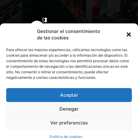
Gestionar el consentimiento
de las cookies
Para ofrecer las mejores experiencias, utilizamos tecnologías como las
cookies para almacenar y/o acceder a la información del dispositivo. El
consentimiento de estas tecnologías nos permitirá procesar datos como
el comportamiento de navegación o las identificaciones únicas en este
sitio. No consentir o retirar el consentimiento, puede afectar
negativamente a ciertas características y funciones.
CONTACTA CON NOSOTROS
POLÍTICA DE PRIVACIDAD
Aceptar
Denegar
POLÍTICA DE COOKIES
Ver preferencias
© 2026 Todos los derechos reservados. Culturamanía
Política de cookies