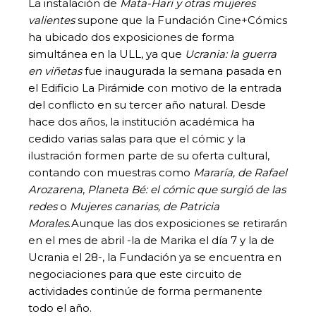
La instalación de
Mata-Hari y otras mujeres
valientes
supone que la Fundación Cine+Cómics
ha ubicado dos exposiciones de forma
simultánea en la ULL, ya que
Ucrania: la guerra
en viñetas
fue inaugurada la semana pasada en
el Edificio La Pirámide con motivo de la entrada
del conflicto en su tercer año natural. Desde
hace dos años, la institución académica ha
cedido varias salas para que el cómic y la
ilustración formen parte de su oferta cultural,
contando con muestras como
Mararía, de Rafael
Arozarena
,
Planeta Bé: el cómic que surgió de las
redes
o
Mujeres canarias, de Patricia
Morales
.Aunque las dos exposiciones se retirarán
en el mes de abril -la de Marika el día 7 y la de
Ucrania el 28-, la Fundación ya se encuentra en
negociaciones para que este circuito de
actividades continúe de forma permanente
todo el año.