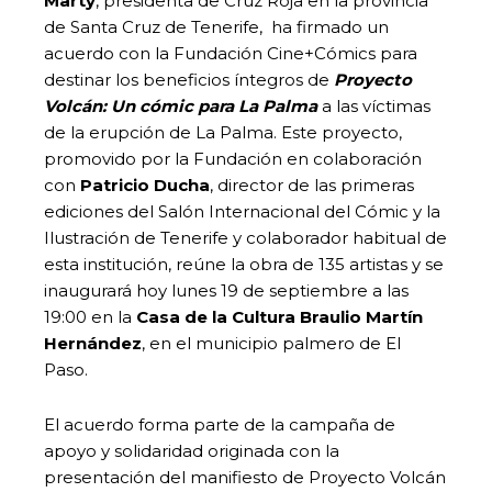
Marty
, presidenta de Cruz Roja en la provincia
de Santa Cruz de Tenerife, ha firmado un
acuerdo con la Fundación Cine+Cómics para
destinar los beneficios íntegros de
Proyecto
Volcán: Un cómic para La Palma
a las víctimas
de la erupción de La Palma. Este proyecto,
promovido por la Fundación en colaboración
con
Patricio Ducha
, director de las primeras
ediciones del Salón Internacional del Cómic y la
Ilustración de Tenerife y colaborador habitual de
esta institución, reúne la obra de 135 artistas y se
inaugurará hoy lunes 19 de septiembre a las
19:00 en la
Casa de la Cultura Braulio Martín
Hernández
, en el municipio palmero de El
Paso.
El acuerdo forma parte de la campaña de
apoyo y solidaridad originada con la
presentación del manifiesto de Proyecto Volcán