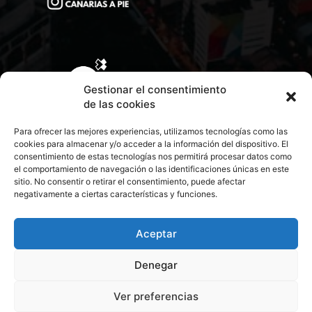
Gestionar el consentimiento
de las cookies
Para ofrecer las mejores experiencias, utilizamos tecnologías como las
cookies para almacenar y/o acceder a la información del dispositivo. El
consentimiento de estas tecnologías nos permitirá procesar datos como
el comportamiento de navegación o las identificaciones únicas en este
sitio. No consentir o retirar el consentimiento, puede afectar
negativamente a ciertas características y funciones.
CONTACTA CON NOSOTROS
POLÍTICA DE PRIVACIDAD
Aceptar
Denegar
POLÍTICA DE COOKIES
Ver preferencias