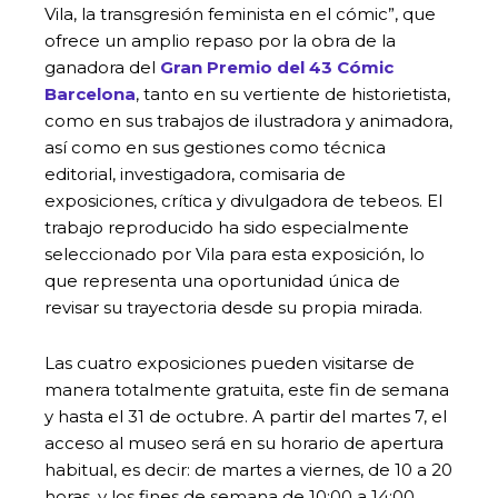
Vila, la transgresión feminista en el cómic”, que
ofrece un amplio repaso por la obra de la
ganadora del
Gran Premio del 43 Cómic
Barcelona
, tanto en su vertiente de historietista,
como en sus trabajos de ilustradora y animadora,
así como en sus gestiones como técnica
editorial, investigadora, comisaria de
exposiciones, crítica y divulgadora de tebeos. El
trabajo reproducido ha sido especialmente
seleccionado por Vila para esta exposición, lo
que representa una oportunidad única de
revisar su trayectoria desde su propia mirada.
Las cuatro exposiciones pueden visitarse de
manera totalmente gratuita, este fin de semana
y hasta el 31 de octubre. A partir del martes 7, el
acceso al museo será en su horario de apertura
habitual, es decir: de martes a viernes, de 10 a 20
horas, y los fines de semana de 10:00 a 14:00