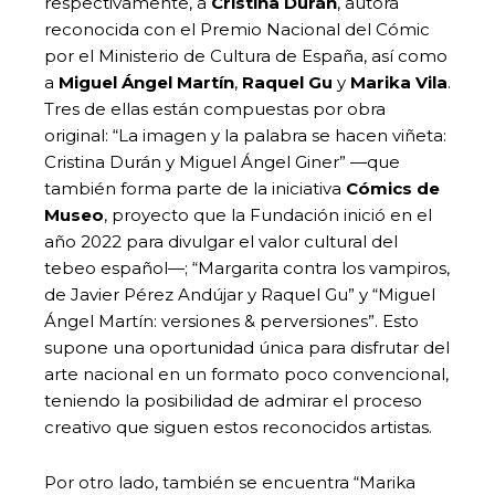
respectivamente, a
Cristina Durán
, autora
reconocida con el Premio Nacional del Cómic
por el Ministerio de Cultura de España, así como
a
Miguel Ángel Martín
,
Raquel Gu
y
Marika Vila
.
Tres de ellas están compuestas por obra
original: “La imagen y la palabra se hacen viñeta:
Cristina Durán y Miguel Ángel Giner” —que
también forma parte de la iniciativa
Cómics de
Museo
, proyecto que la Fundación inició en el
año 2022 para divulgar el valor cultural del
tebeo español—; “Margarita contra los vampiros,
de Javier Pérez Andújar y Raquel Gu” y “Miguel
Ángel Martín: versiones & perversiones”. Esto
supone una oportunidad única para disfrutar del
arte nacional en un formato poco convencional,
teniendo la posibilidad de admirar el proceso
creativo que siguen estos reconocidos artistas.
Por otro lado, también se encuentra “Marika