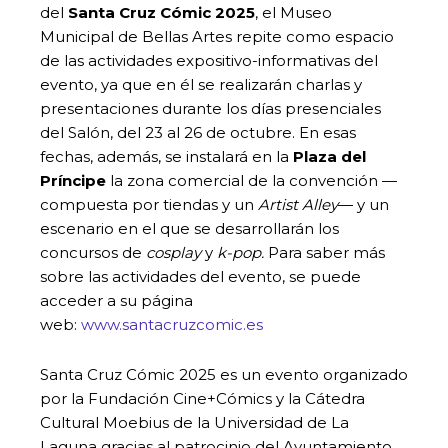
del
Santa Cruz Cómic 2025
, el Museo
Municipal de Bellas Artes repite como espacio
de las actividades expositivo-informativas del
evento, ya que en él se realizarán charlas y
presentaciones durante los días presenciales
del Salón, del 23 al 26 de octubre. En esas
fechas, además, se instalará en la
Plaza del
Príncipe
la zona comercial de la convención —
compuesta por tiendas y un
Artist Alley
— y un
escenario en el que se desarrollarán los
concursos de
cosplay
y
k-pop.
Para saber más
sobre las actividades del evento, se puede
acceder a su página
web:
www.santacruzcomic.es
Santa Cruz Cómic 2025 es un evento organizado
por la Fundación Cine+Cómics y la Cátedra
Cultural Moebius de la Universidad de La
Laguna gracias al patrocinio del Ayuntamiento