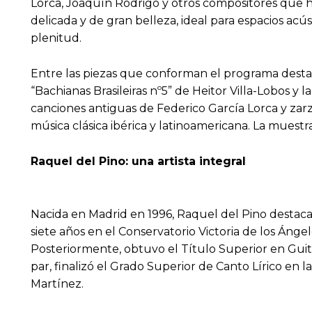
Lorca, Joaquín Rodrigo y otros compositores que han 
delicada y de gran belleza, ideal para espacios ac
plenitud.
Entre las piezas que conforman el programa destac
“Bachianas Brasileiras nº5” de Heitor Villa-Lobos y
canciones antiguas de Federico García Lorca y zarzu
música clásica ibérica y latinoamericana. La muest
Raquel del Pino: una artista integral
Nacida en Madrid en 1996, Raquel del Pino destaca po
siete años en el Conservatorio Victoria de los Ánge
Posteriormente, obtuvo el Título Superior en Guit
par, finalizó el Grado Superior de Canto Lírico en
Martínez.