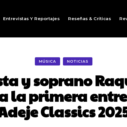
Entrevistas Y Reportajes
Reseñas & Críticas
Rev
MÚSICA
NOTICIAS
sta y soprano Raq
a la primera entre
Adeje Classics 202