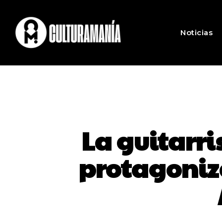
Noticias
La guitarri
protagoniz