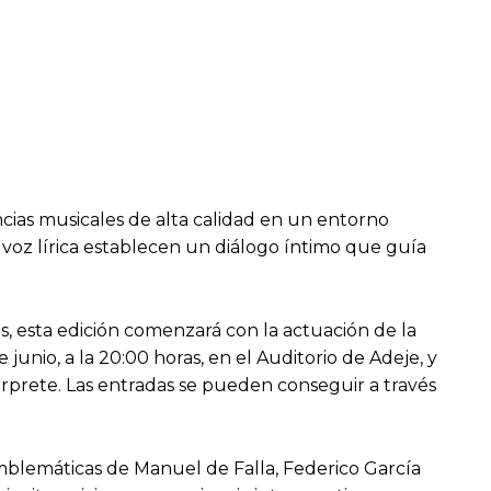
cias musicales de alta calidad en un entorno
la voz lírica establecen un diálogo íntimo que guía
os, esta edición comenzará con la actuación de la
junio, a la 20:00 horas, en el Auditorio de Adeje, y
érprete. Las entradas se pueden conseguir a través
emblemáticas de Manuel de Falla, Federico García