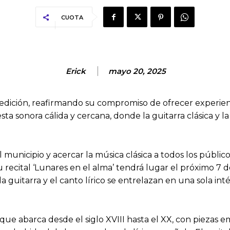
CUOTA
Erick
mayo 20, 2025
 edición, reafirmando su compromiso de ofrecer experien
sta sonora cálida y cercana, donde la guitarra clásica y 
l municipio y acercar la música clásica a todos los públic
recital ‘Lunares en el alma’ tendrá lugar el próximo 7 de 
 guitarra y el canto lírico se entrelazan en una sola int
ue abarca desde el siglo XVIII hasta el XX, con piezas 