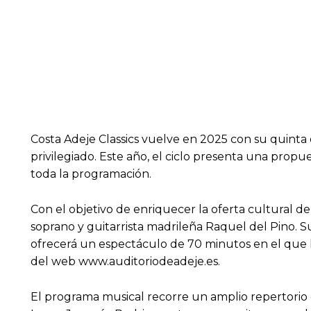
Costa Adeje Classics vuelve en 2025 con su quinta
privilegiado. Este año, el ciclo presenta una propue
toda la programación.
Con el objetivo de enriquecer la oferta cultural de
soprano y guitarrista madrileña Raquel del Pino. Su 
ofrecerá un espectáculo de 70 minutos en el que la
del web www.auditoriodeadeje.es.
El programa musical recorre un amplio repertorio q