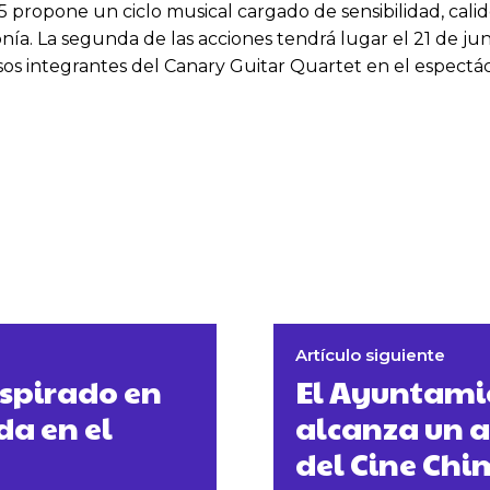
 propone un ciclo musical cargado de sensibilidad, calide
rmonía. La segunda de las acciones tendrá lugar el 21 de j
os integrantes del Canary Guitar Quartet en el espectá
Artículo siguiente
nspirado en
El Ayuntamie
da en el
alcanza un a
del Cine Chi