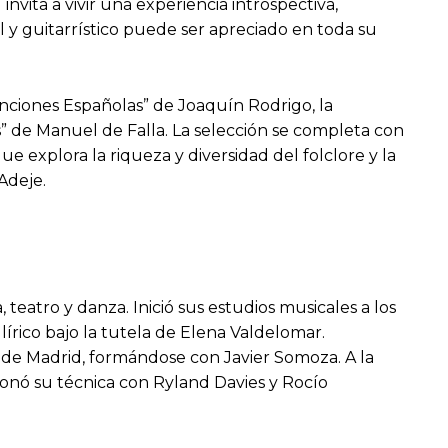
nvita a vivir una experiencia introspectiva,
l y guitarrístico puede ser apreciado en toda su
anciones Españolas” de Joaquín Rodrigo, la
as” de Manuel de Falla. La selección se completa con
e explora la riqueza y diversidad del folclore y la
Adeje.
 teatro y danza. Inició sus estudios musicales a los
lírico bajo la tutela de Elena Valdelomar.
a de Madrid, formándose con Javier Somoza. A la
cionó su técnica con Ryland Davies y Rocío