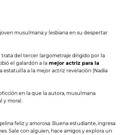
na joven musulmana y lesbiana en su despertar
e trata del tercer largometraje dirigido por la
cibió el galardón a la
mejor actriz para la
a estatuilla a la mejor actriz revelación (Nadia
oficción en la que la autora, musulmana
l y moral.
gelina feliz y amorosa. Buena estudiante, ingresa
nes. Sale con alguien, hace amigos y explora un