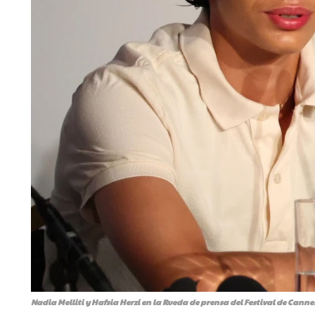
Nadia Melliti y Hafsia Herzi en la Rueda de prensa del Festival de Canne