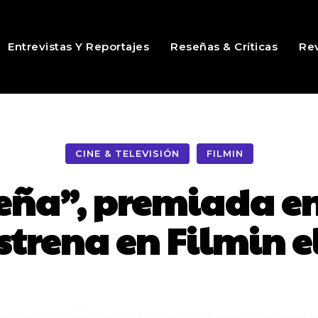
Entrevistas Y Reportajes
Reseñas & Críticas
Rev
CINE & TELEVISIÓN
FILMIN
eña”, premiada en 
strena en Filmin 