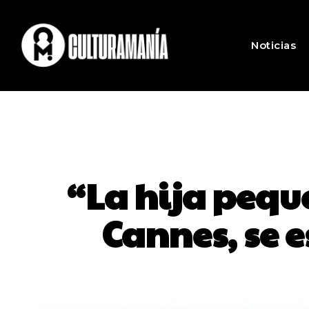
Noticias
“La hija pequ
Cannes, se e