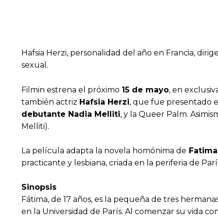
Hafsia Herzi, personalidad del año en Francia, dir
sexual.
Filmin estrena el próximo
15 de mayo
, en exclusiv
también actriz
Hafsia Herzi
, que fue presentado e
debutante Nadia Melliti
, y la Queer Palm. Asimis
Melliti).
La película adapta la novela homónima de
Fatima
practicante y lesbiana, criada en la periferia de Pa
Sinopsis
Fátima, de 17 años, es la pequeña de tres hermanas.
en la Universidad de París. Al comenzar su vida co