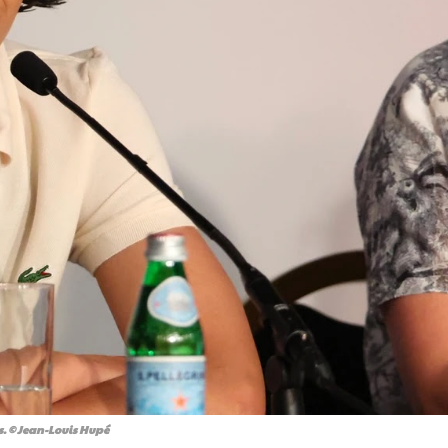
s. © Jean-Louis Hupé