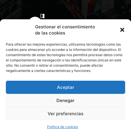
Gestionar el consentimiento
de las cookies
Para ofrecer las mejores experiencias, utilizamos tecnologías como las
cookies para almacenar y/o acceder a la información del dispositivo. El
consentimiento de estas tecnologías nos permitirá procesar datos como
el comportamiento de navegación o las identificaciones únicas en este
sitio. No consentir o retirar el consentimiento, puede afectar
negativamente a ciertas características y funciones.
CONTACTA CON NOSOTROS
POLÍTICA DE PRIVACIDAD
Aceptar
Denegar
POLÍTICA DE COOKIES
Ver preferencias
© 2026 Todos los derechos reservados. Culturamanía
Política de cookies