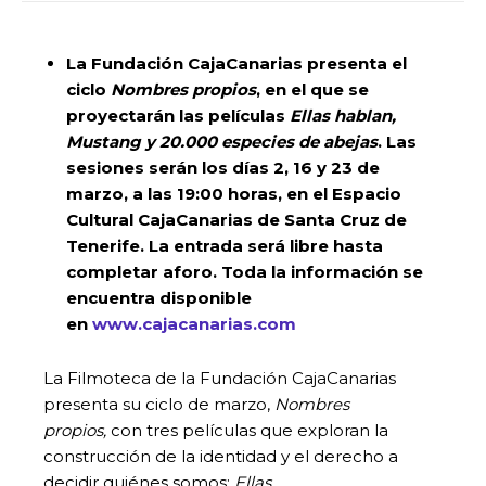
La Fundación CajaCanarias presenta el
ciclo
Nombres propios
, en el que se
proyectarán las películas
Ellas hablan,
Mustang y 20.000 especies de abejas
. Las
sesiones serán los días 2, 16 y 23 de
marzo, a las 19:00 horas, en el Espacio
Cultural CajaCanarias de Santa Cruz de
Tenerife. La entrada será libre hasta
completar aforo.
Toda la información se
encuentra disponible
en
www.cajacanarias.com
La Filmoteca de la Fundación CajaCanarias
presenta su ciclo de marzo,
Nombres
propios,
con tres películas que exploran la
construcción de la identidad y el derecho a
decidir quiénes somos:
Ellas