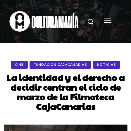
CINE
FUNDACIÓN CAJACANARIAS
NOTICIAS
La identidad y el derecho a
decidir centran el ciclo de
marzo de la Filmoteca
CajaCanarias