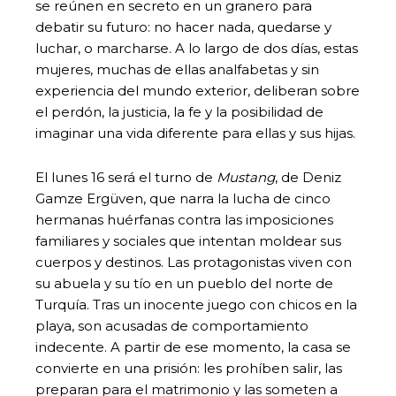
se reúnen en secreto en un granero para
debatir su futuro: no hacer nada, quedarse y
luchar, o marcharse. A lo largo de dos días, estas
mujeres, muchas de ellas analfabetas y sin
experiencia del mundo exterior, deliberan sobre
el perdón, la justicia, la fe y la posibilidad de
imaginar una vida diferente para ellas y sus hijas.
El lunes 16 será el turno de
Mustang
, de Deniz
Gamze Ergüven, que narra la lucha de cinco
hermanas huérfanas contra las imposiciones
familiares y sociales que intentan moldear sus
cuerpos y destinos. Las protagonistas viven con
su abuela y su tío en un pueblo del norte de
Turquía. Tras un inocente juego con chicos en la
playa, son acusadas de comportamiento
indecente. A partir de ese momento, la casa se
convierte en una prisión: les prohíben salir, las
preparan para el matrimonio y las someten a