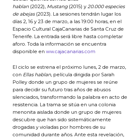
hablan
(2022),
Mustang
(2015) y
20.000 especies
de abejas
(2023). La sesiones tendrán lugar los
días 2, 16 y 23 de marzo, a las 19:00 horas, en el
Espacio Cultural CajaCanarias de Santa Cruz de
Tenerife. La entrada será libre hasta completar
aforo. Toda la información se encuentra
disponible en
ww.cajacanarias.com
El ciclo se estrena el próximo lunes, 2 de marzo,
con
Ellas hablan
, película dirigida por Sarah
Polley donde un grupo de mujeres se reúne
para decidir su futuro tras años de abusos
silenciados, transformando la palabra en acto de
resistencia. La trama se sitúa en una colonia
menonita aislada donde un grupo de mujeres
descubre que han sido sistemáticamente
drogadas y violadas por hombres de su
comunidad durante años. Ante esta revelación,