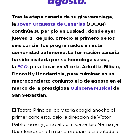
Tras la etapa canaria de su gira veraniega,
la
Joven Orquesta de Canarias
(JOCAN)
continúa su periplo en Euskadi, donde ayer
jueves, 21 de julio, ofreció el primero de los
seis conciertos programados en esta
comunidad autónoma. La formación canaria
ha sido invitada por su homóloga vasca,
la
EGO
, para tocar en Vitoria, Azkoitia, Bilbao,
Donosti y Hondarribia, para culminar en un
macroconcierto conjunto el 5 de agosto en el
marco de la prestigiosa
Quincena Musical
de
San Sebastián.
El Teatro Principal de Vitoria acogió anoche el
primer concierto, bajo la dirección de Víctor
Pablo Pérez y junto al violinista serbio Nemanja
Radulovic, con el mismo programa ejecutado a