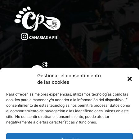
Gestionar el consentimiento
de las cookies
Para ofrecer las mejores experiencias, utilizamos tecnologías como las
cookies para almacenar y/o acceder a la información del dispositivo. El
consentimiento de estas tecnologías nos permitirá procesar datos como
el comportamiento de navegación o las identificaciones únicas en este
sitio. No consentir o retirar el consentimiento, puede afectar
negativamente a ciertas características y funciones.
CONTACTA CON NOSOTROS
POLÍTICA DE PRIVACIDAD