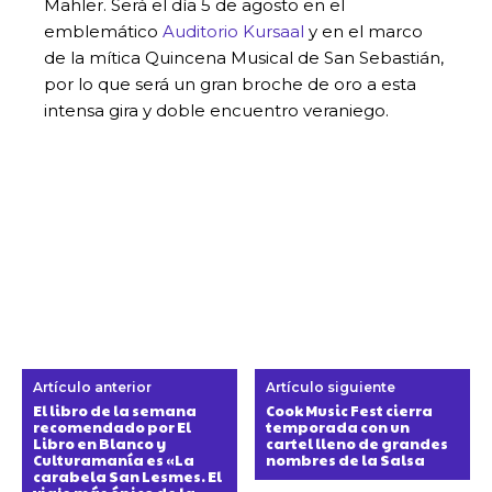
Mahler. Será el día 5 de agosto en el
emblemático
Auditorio Kursaal
y en el marco
de la mítica Quincena Musical de San Sebastián,
por lo que será un gran broche de oro a esta
intensa gira y doble encuentro veraniego.
Artículo anterior
Artículo siguiente
El libro de la semana
Cook Music Fest cierra
recomendado por El
temporada con un
Libro en Blanco y
cartel lleno de grandes
Culturamanía es «La
nombres de la Salsa
carabela San Lesmes. El