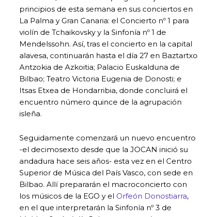
principios de esta semana en sus conciertos en
La Palma y Gran Canaria: el Concierto nº 1 para
violín de Tchaikovsky y la Sinfonía nº 1 de
Mendelssohn. Así, tras el concierto en la capital
alavesa, continuarán hasta el día 27 en Baztartxo
Antzokia de Azkoitia; Palacio Euskalduna de
Bilbao; Teatro Victoria Eugenia de Donosti; e
Itsas Etxea de Hondarribia, donde concluirá el
encuentro número quince de la agrupación
isleña.
Seguidamente comenzará un nuevo encuentro
-el decimosexto desde que la JOCAN inició su
andadura hace seis años- esta vez en el Centro
Superior de Música del País Vasco, con sede en
Bilbao. Allí prepararán el macroconcierto con
los músicos de la EGO y el
Orfeón Donostiarra
,
en el que interpretarán la Sinfonía nº 3 de