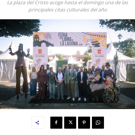
La plaza del Cristo acoge hasta el domingo una de las
principales citas culturales del año