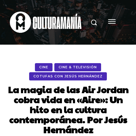
CINE
CINE & TELEVISIÓN
COTUFAS CON JESÚS HERNÁNDEZ
La magia de las Air Jordan
cobra vida en «Aire»: Un
hito en la cultura
contemporánea. Por Jesús
Hernández