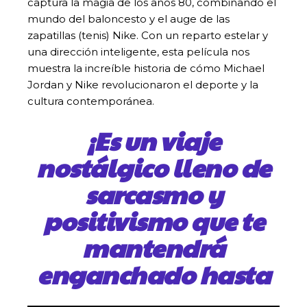
captura la magia de los años 80, combinando el
mundo del baloncesto y el auge de las
zapatillas (tenis) Nike. Con un reparto estelar y
una dirección inteligente, esta película nos
muestra la increíble historia de cómo Michael
Jordan y Nike revolucionaron el deporte y la
cultura contemporánea.
¡Es un viaje
nostálgico lleno de
sarcasmo y
positivismo que te
mantendrá
enganchado hasta