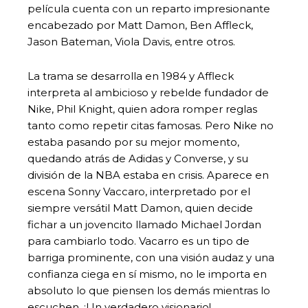
película cuenta con un reparto impresionante
encabezado por Matt Damon, Ben Affleck,
Jason Bateman, Viola Davis, entre otros.
La trama se desarrolla en 1984 y Affleck
interpreta al ambicioso y rebelde fundador de
Nike, Phil Knight, quien adora romper reglas
tanto como repetir citas famosas. Pero Nike no
estaba pasando por su mejor momento,
quedando atrás de Adidas y Converse, y su
división de la NBA estaba en crisis. Aparece en
escena Sonny Vaccaro, interpretado por el
siempre versátil Matt Damon, quien decide
fichar a un jovencito llamado Michael Jordan
para cambiarlo todo. Vacarro es un tipo de
barriga prominente, con una visión audaz y una
confianza ciega en sí mismo, no le importa en
absoluto lo que piensen los demás mientras lo
escuchen.
¡Un verdadero visionario!