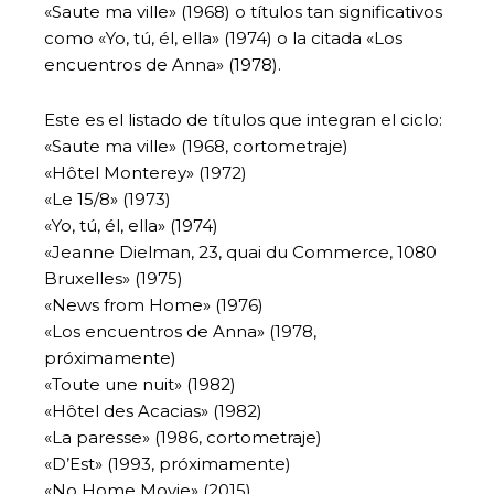
«Saute ma ville» (1968) o títulos tan significativos
como «Yo, tú, él, ella» (1974) o la citada «Los
encuentros de Anna» (1978).
Este es el listado de títulos que integran el ciclo:
«Saute ma ville» (1968, cortometraje)
«Hôtel Monterey» (1972)
«Le 15/8» (1973)
«Yo, tú, él, ella» (1974)
«Jeanne Dielman, 23, quai du Commerce, 1080
Bruxelles» (1975)
«News from Home» (1976)
«Los encuentros de Anna» (1978,
próximamente)
«Toute une nuit» (1982)
«Hôtel des Acacias» (1982)
«La paresse» (1986, cortometraje)
«D’Est» (1993, próximamente)
«No Home Movie» (2015)