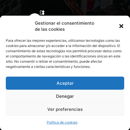
Gestionar el consentimiento
de las cookies
Para ofrecer las mejores experiencias, utilizamos tecnologías como las
cookies para almacenar y/o acceder a la información del dispositivo. El
consentimiento de estas tecnologías nos permitirá procesar datos como
el comportamiento de navegación o las identificaciones únicas en este
sitio. No consentir o retirar el consentimiento, puede afectar
negativamente a ciertas características y funciones.
CONTACTA CON NOSOTROS
POLÍTICA DE PRIVACIDAD
Aceptar
Denegar
POLÍTICA DE COOKIES
Ver preferencias
© 2026 Todos los derechos reservados. Culturamanía
Política de cookies