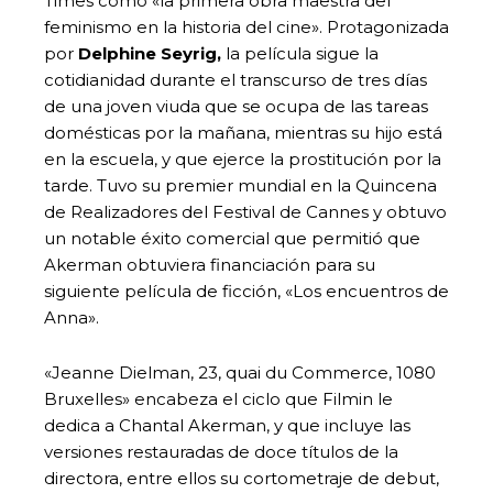
Times como «la primera obra maestra del
feminismo en la historia del cine». Protagonizada
por
Delphine Seyrig,
la película sigue la
cotidianidad durante el transcurso de tres días
de una joven viuda que se ocupa de las tareas
domésticas por la mañana, mientras su hijo está
en la escuela, y que ejerce la prostitución por la
tarde. Tuvo su premier mundial en la Quincena
de Realizadores del Festival de Cannes y obtuvo
un notable éxito comercial que permitió que
Akerman obtuviera financiación para su
siguiente película de ficción, «Los encuentros de
Anna».
«Jeanne Dielman, 23, quai du Commerce, 1080
Bruxelles» encabeza el ciclo que Filmin le
dedica a Chantal Akerman, y que incluye las
versiones restauradas de doce títulos de la
directora, entre ellos su cortometraje de debut,