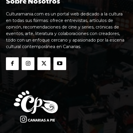
Sobre Nosotros
Culturamania.com es un portal web dedicado a la cultura
en todas sus formas: ofrece entrevistas, artículos de
opinión, recomendaciones de cine y series, crónicas de
eventos, arte, literatura y colaboraciones con creadores,
todo con un enfoque cercano y apasionado por la escena
cultural contemporánea en Canarias.