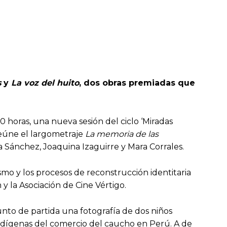
s
y
La voz del huito
, dos obras premiadas que
00 horas, una nueva sesión del ciclo ‘Miradas
eúne el largometraje
La memoria de las
ta Sánchez, Joaquina Izaguirre y Mara Corrales.
smo y los procesos de reconstrucción identitaria
 la Asociación de Cine Vértigo.
nto de partida una fotografía de dos niños
 indígenas del comercio del caucho en Perú. A de