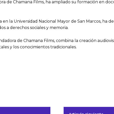
dora de Chamana Films, ha ampliado su formación en doc
da en la Universidad Nacional Mayor de San Marcos, ha d
os a derechos sociales y memoria.
undadora de Chamana Films, combina la creación audiovis
ales y los conocimientos tradicionales.