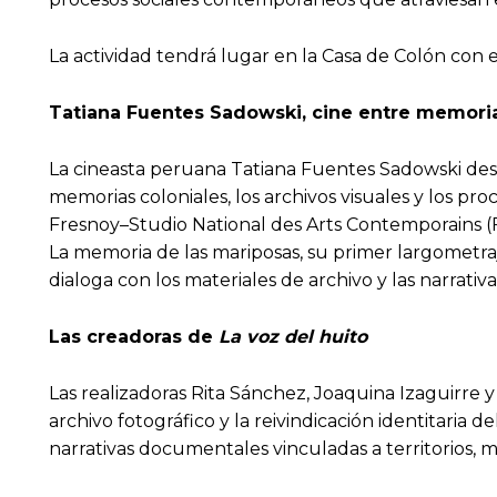
La actividad tendrá lugar en la Casa de Colón con 
Tatiana Fuentes Sadowski, cine entre memoria
La cineasta peruana Tatiana Fuentes Sadowski desa
memorias coloniales, los archivos visuales y los p
Fresnoy–Studio National des Arts Contemporains (Fr
La memoria de las mariposas, su primer largometra
dialoga con los materiales de archivo y las narrativ
Las creadoras de
La voz del huito
Las realizadoras Rita Sánchez, Joaquina Izaguirre 
archivo fotográfico y la reivindicación identitari
narrativas documentales vinculadas a territorios,