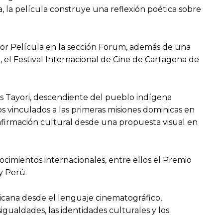
ra, la película construye una reflexión poética sobre
ejor Película en la sección Forum, además de una
l Festival Internacional de Cine de Cartagena de
s Tayori, descendiente del pueblo indígena
os vinculados a las primeras misiones dominicas en
afirmación cultural desde una propuesta visual en
cimientos internacionales, entre ellos el Premio
y Perú.
ricana desde el lenguaje cinematográfico,
gualdades, las identidades culturales y los