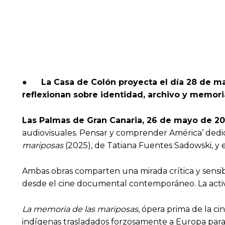
●
La Casa de Colón proyecta el día 28 de m
reflexionan sobre identidad, archivo y memori
Las Palmas de Gran Canaria, 26 de mayo de 20
audiovisuales. Pensar y comprender América’ ded
mariposas
(2025), de Tatiana Fuentes Sadowski, y 
Ambas obras comparten una mirada crítica y sensibl
desde el cine documental contemporáneo. La activid
La memoria de las mariposas
, ópera prima de la c
indígenas trasladados forzosamente a Europa para i