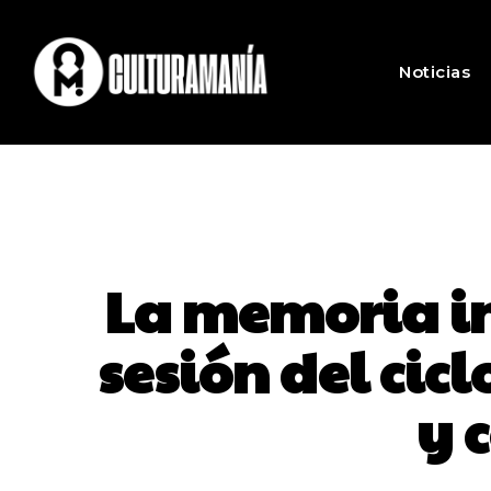
Noticias
La memoria i
sesión del cic
y 