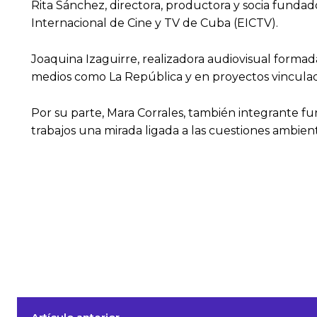
Rita Sánchez, directora, productora y socia funda
Internacional de Cine y TV de Cuba (EICTV).
Joaquina Izaguirre, realizadora audiovisual forma
medios como La República y en proyectos vinculad
Por su parte, Mara Corrales, también integrante f
trabajos una mirada ligada a las cuestiones ambient