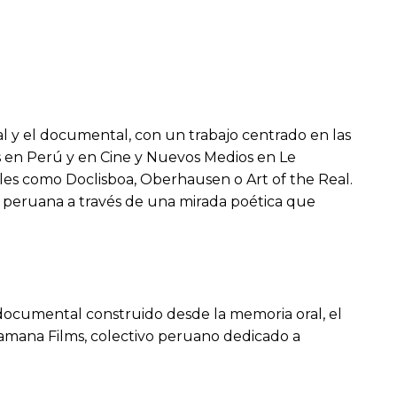
l y el documental, con un trabajo centrado en las
as en Perú y en Cine y Nuevos Medios en Le
ales como Doclisboa, Oberhausen o Art of the Real.
a peruana a través de una mirada poética que
e documental construido desde la memoria oral, el
Chamana Films, colectivo peruano dedicado a