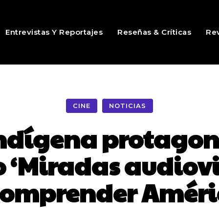
Entrevistas Y Reportajes
Reseñas & Críticas
Rev
CINE
NOTICIAS
ndígena protagon
lo ‘Miradas audiov
comprender Améri