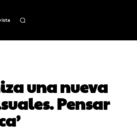
ista
iza una nueva
isuales. Pensar
ca’