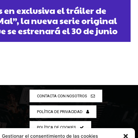
en exclusiva el tráiler de
al”, la nueva serie original
e se estrenará el 30 de junio
CONTACTA CON NOSOTROS
POLÍTICA DE PRIVACIDAD
POLÍTICA DE COOKIES
Gestionar el consentimiento de las cookies