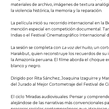
materiales de archivo, imágenes de textura analógica
la violencia histórica, la memoria y la reparación.
La película inició su recorrido internacional en l
mención especial en competición documental. Tam
Indias o el Festival Cinematográfico Internacional 
La sesión se completa con
La voz del huito
, un cor
Harakbut, quien reconstruye los recuerdos de su inf
la Amazonía peruana. El filme aborda el choque en
blanco y negro.
Dirigido por Rita Sánchez, Joaquina Izaguirre y Mar
del Jurado al Mejor Cortometraje del Festival de Ci
El ciclo ‘Miradas audiovisuales. Pensar y compren
alejándose de las narrativas más convencionales pa
procesos sociales contemporáneos que atraviesan 