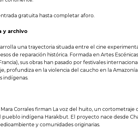
entrada gratuita hasta completar aforo.
 y archivo
rrolla una trayectoria situada entre el cine experimenta
rocesos de reparación histórica. Formada en Artes Escénic
ancia), sus obras han pasado por festivales internacion
je, profundiza en la violencia del caucho en la Amazoní
as indígenas.
y Mara Corrales firman La voz del huito, un cortometraj
a del pueblo indígena Harakbut. El proyecto nace desde 
 medioambiente y comunidades originarias.