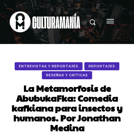
ENTREVISTAS Y REPORTAJES
REPORTAJES
RESEÑAS Y CRÍTICAS
La Metamorfosis de
AbubukaFka: Comedia
kafkiana para insectos y
humanos. Por Jonathan
Medina