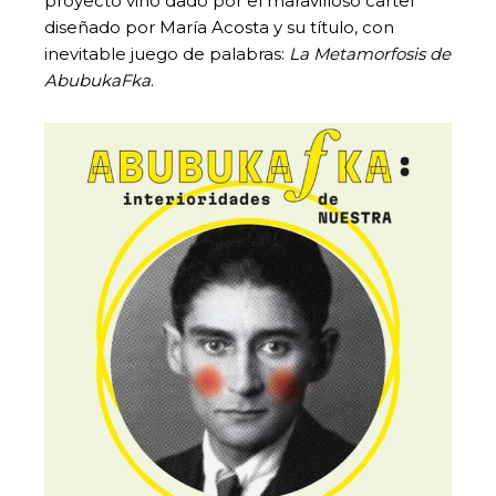
proyecto vino dado por el maravilloso cartel
diseñado por María Acosta y su título, con
inevitable juego de palabras:
La Metamorfosis de
AbubukaFka
.