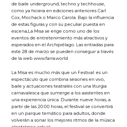
de baile underground, techno y techhouse,
como ya hiciera en ediciones anteriores Carl
Cox, Mochack o Marco Carola. Bajo la influencia
de estas figuras y con su peculiar puesta en
escena,La Misa se erige como uno de los
eventos de entretenimiento más atractivos y
esperados en el Archipiélago. Las entradas para
este 28 de marzo se pueden conseguir a través
de la web www.farra.world
La Misa es mucho más que un Festival: es un
espectáculo que combina sesiones en vivo,
baile y actuaciones teatrales con una liturgia
carnavalesca que sumerge a los asistentes en
una experiencia única. Durante nueve horas, a
partir de las 20:00 horas, el festival se convertirá
en un parque temático para adultos, donde
volverán a sonar los mejores ritmos de la música
electrónica actual.