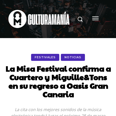
FESTIVALES
NOTICIAS
La Misa Festival confirma a
Cuartero y Miguille&Tons
en su regreso a Oasis Gran
Canaria
La cita con los mejores sonidos de la música
electrónica tendrá lugar el próximo 28 de marzo