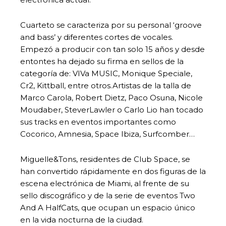
Cuarteto se caracteriza por su personal ‘groove
and bass’ y diferentes cortes de vocales.
Empezó a producir con tan solo 15 años y desde
entontes ha dejado su firma en sellos de la
categoría de: VIVa MUSIC, Monique Speciale,
Cr2, Kittball, entre otros.Artistas de la talla de
Marco Carola, Robert Dietz, Paco Osuna, Nicole
Moudaber, SteverLawler o Carlo Lio han tocado
sus tracks en eventos importantes como
Cocorico, Amnesia, Space Ibiza, Surfcomber…
Miguelle&Tons, residentes de Club Space, se
han convertido rápidamente en dos figuras de la
escena electrónica de Miami, al frente de su
sello discográfico y de la serie de eventos Two
And A HalfCats, que ocupan un espacio único
en la vida nocturna de la ciudad.