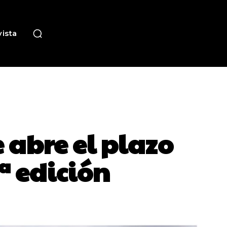
ista
 abre el plazo
ª edición