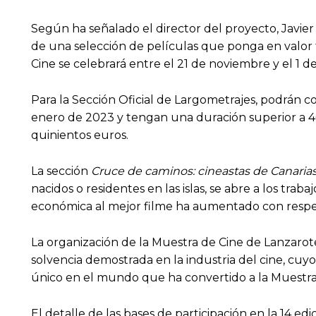
Según ha señalado el director del proyecto, Javier F
de una selección de películas que ponga en valor
Cine se celebrará entre el 21 de noviembre y el 1 
Para la Sección Oficial de Largometrajes, podrán co
enero de 2023 y tengan una duración superior a 40 
quinientos euros.
La sección
Cruce de caminos: cineastas de Canaria
nacidos o residentes en las islas, se abre a los tr
económica al mejor filme ha aumentado con respecto
La organización de la Muestra de Cine de Lanzaro
solvencia demostrada en la industria del cine, cuyo
único en el mundo que ha convertido a la Muestra 
El detalle de las bases de participación en la 14 