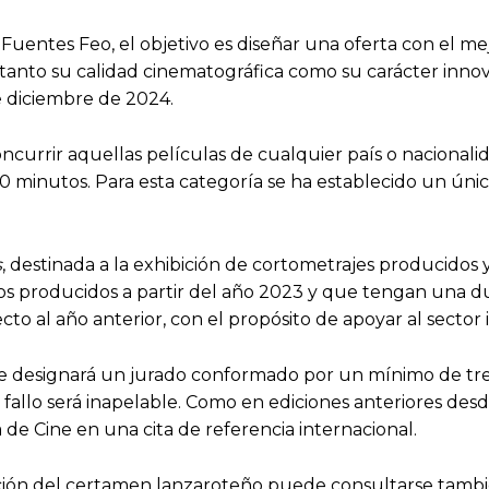
uentes Feo, el objetivo es diseñar una oferta con el mejo
 tanto su calidad cinematográfica como su carácter inn
de diciembre de 2024.
ncurrir aquellas películas de cualquier país o nacionali
minutos. Para esta categoría se ha establecido un único
s
, destinada a la exhibición de cortometrajes producidos y
abajos producidos a partir del año 2023 y que tengan una d
 al año anterior, con el propósito de apoyar al sector i
te designará un jurado conformado por un mínimo de tre
 fallo será inapelable. Como en ediciones anteriores desde
de Cine en una cita de referencia internacional.
edición del certamen lanzaroteño puede consultarse tamb