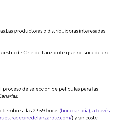
as.Las productoras o distribuidoras interesadas
 Muestra de Cine de Lanzarote que no sucede en
l proceso de selección de películas para las
Canarias.
ptiembre a las 23:59 horas
(hora canaria), a través
muestradecinedelanzarote.com/
) y sin coste