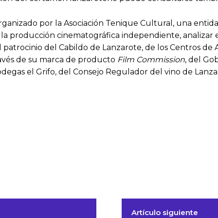
ganizado por la Asociación Tenique Cultural, una entidad
 la producción cinematográfica independiente, analizar e
 el patrocinio del Cabildo de Lanzarote, de los Centros de
ravés de su marca de producto
Film Commission
, del Go
gas el Grifo, del Consejo Regulador del vino de Lanzaro
Artículo siguiente