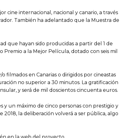
r cine internacional, nacional y canario, a través
ovador. También ha adelantado que la Muestra de
dad que hayan sido producidas a partir del 1 de
 Premio a la Mejor Película, dotado con seis mil
/o filmados en Canarias o dirigidos por cineastas
uración no superior a 30 minutos. La gratificación
nsular, y será de mil doscientos cincuenta euros.
s y un máximo de cinco personas con prestigio y
 2018, la deliberación volverá a ser pública, algo
ién en la web del proyecto.