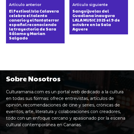
Artículo anterior
Artículo siguiente
El Festival Isla Calavera
Sanguijuelas del
celebra el talento
Guadiana inaugura
canario y el fantaterror
LALA MUSIC 2025 el 9 de
español reconociendo
octubre en la Sala
la trayectoria de Sara
Aguere
Sálamo y Marian
Salgado
Sobre Nosotros
Culturamania.com es un portal web dedicado a la cultura
en todas sus formas: ofrece entrevistas, artículos de
opinión, recomendaciones de cine y series, crónicas de
eventos, arte, literatura y colaboraciones con creadores,
todo con un enfoque cercano y apasionado por la escena
cultural contemporánea en Canarias.