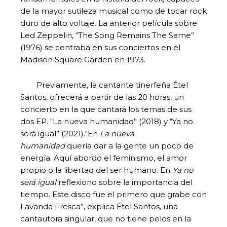
de la mayor sutileza musical como de tocar rock
duro de alto voltaje. La anterior película sobre
Led Zeppelin, “The Song Remains The Same”
(1976) se centraba en sus conciertos en el
Madison Square Garden en 1973.
Previamente, la cantante tinerfeña Étel
Santos, ofrecerá a partir de las 20 horas, un
concierto en la que cantará los temas de sus
dos EP. “La nueva humanidad” (2018) y “Ya no
será igual” (2021).“En
La nueva
humanidad
quería dar a la gente un poco de
energía. Aquí abordo el feminismo, el amor
propio o la libertad del ser humano. En
Ya no
será igual
reflexiono sobre la importancia del
tiempo. Este disco fue el primero que grabe con
Lavanda Fresca”, explica Étel Santos, una
cantautora singular, que no tiene pelos en la