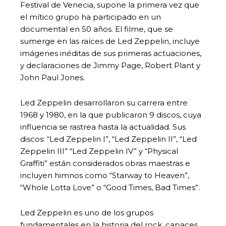
Festival de Venecia, supone la primera vez que
el mítico grupo ha participado en un
documental en 50 años. El filme, que se
sumerge en las raíces de Led Zeppelin, incluye
imágenes inéditas de sus primeras actuaciones,
y declaraciones de Jimmy Page, Robert Plant y
John Paul Jones.
Led Zeppelin desarrollaron su carrera entre
1968 y 1980, en la que publicaron 9 discos, cuya
influencia se rastrea hasta la actualidad. Sus
discos: “Led Zeppelin I”, “Led Zeppelin II”, “Led
Zeppelin III” “Led Zeppelin IV” y “Physical
Graffiti” están considerados obras maestras e
incluyen himnos como “Starway to Heaven”,
“Whole Lotta Love” o “Good Times, Bad Times”.
Led Zeppelin es uno de los grupos
fundamentales en la historia del rock, capaces