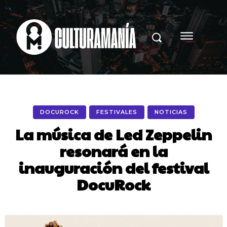
DOCUROCK
FESTIVALES
NOTICIAS
La música de Led Zeppelin
resonará en la
inauguración del festival
DocuRock