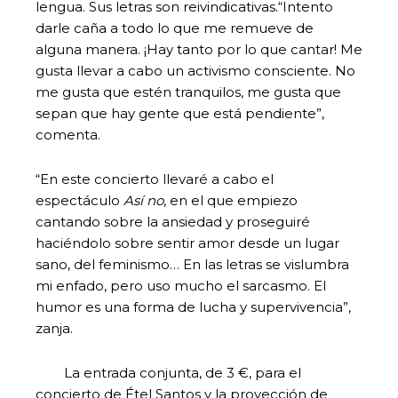
lengua. Sus letras son reivindicativas.“Intento
darle caña a todo lo que me remueve de
alguna manera. ¡Hay tanto por lo que cantar! Me
gusta llevar a cabo un activismo consciente. No
me gusta que estén tranquilos, me gusta que
sepan que hay gente que está pendiente”,
comenta.
“En este concierto llevaré a cabo el
espectáculo
Así no
, en el que empiezo
cantando sobre la ansiedad y proseguiré
haciéndolo sobre sentir amor desde un lugar
sano, del feminismo… En las letras se vislumbra
mi enfado, pero uso mucho el sarcasmo. El
humor es una forma de lucha y supervivencia”,
zanja.
La entrada conjunta, de 3 €, para el
concierto de Étel Santos y la proyección de