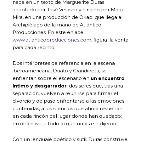
nace en un texto de Marguerite Duras
adaptado por José Velasco y dirigido por Magüi
Mira, en una producción de Okapi que llega al
Archipiélago de la mano de Atlántico
Producciones. En este enlace,
www.atlanticoproducciones.com
, figura la venta
para cada recinto.
Dos intérpretes de referencia en la escena
iberoamericana, Duato y Grandinetti, se
enfrentan sobre el escenario en
un encuentro
íntimo y desgarrador
: dos seres que, tras una
separación, vuelven a reunirse para firmar el
divorcio y de paso enfrentarse a las emociones
contenidas, a los silencios que ahora resuenan
en cada rincón del lugar donde han quedado;
en definitiva, a todo lo que nunca se dijeron.
Con un lenguaje poético y sutil, Duras construye