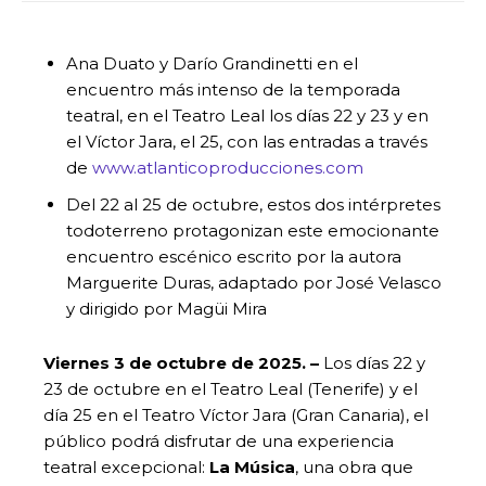
Ana Duato y Darío Grandinetti en el
encuentro más intenso de la temporada
teatral, en el Teatro Leal los días 22 y 23 y en
el Víctor Jara, el 25, con las entradas a través
de
www.atlanticoproducciones.com
Del 22 al 25 de octubre, estos dos intérpretes
todoterreno protagonizan este emocionante
encuentro escénico escrito por la autora
Marguerite Duras, adaptado por José Velasco
y dirigido por Magüi Mira
Viernes 3 de octubre de 2025. –
Los días 22 y
23 de octubre en el Teatro Leal (Tenerife) y el
día 25 en el Teatro Víctor Jara (Gran Canaria), el
público podrá disfrutar de una experiencia
teatral excepcional:
La Música
, una obra que