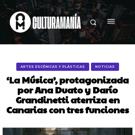
ARTES ESCÉNICAS Y PLÁSTICAS
NOTICIAS
‘La Música’, protagonizada
por Ana Duato y Darío
Grandinetti aterriza en
Canarias con tres funciones