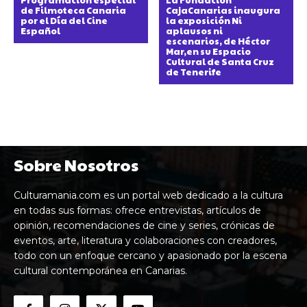
de Filmoteca Canaria
CajaCanarias inaugura
por el Día del Cine
la exposición Ni
Español
aplausos ni
escenarios, de Héctor
Mar,en su Espacio
Cultural de Santa Cruz
de Tenerife
Sobre Nosotros
Culturamania.com es un portal web dedicado a la cultura
en todas sus formas: ofrece entrevistas, artículos de
opinión, recomendaciones de cine y series, crónicas de
eventos, arte, literatura y colaboraciones con creadores,
todo con un enfoque cercano y apasionado por la escena
cultural contemporánea en Canarias.