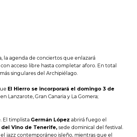
, la agenda de conciertos que enlazará
 con acceso libre hasta completar aforo. En total
más singulares del Archipiélago.
que
El Hierro se incorporará el domingo 3 de
en Lanzarote, Gran Canaria y La Gomera;
 El timplista
Germán López
abrirá fuego el
 del Vino de Tenerife
,
sede dominical del festival.
 del jazz contemporáneo isleño, mientras que el