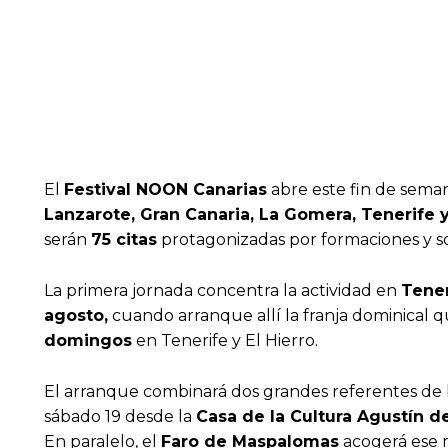
El
Festival NOON Canarias
abre este fin de sema
Lanzarote, Gran Canaria, La Gomera, Tenerife y
serán
75 citas
protagonizadas por formaciones y sol
La primera jornada concentra la actividad en
Tener
agosto
,
cuando arranque allí la franja dominical q
domingos
en Tenerife y El Hierro.
El arranque combinará dos grandes referentes de 
sábado 19 desde la
Casa de la Cultura
Agustín d
En paralelo, el
Faro de Maspalomas
acogerá ese m