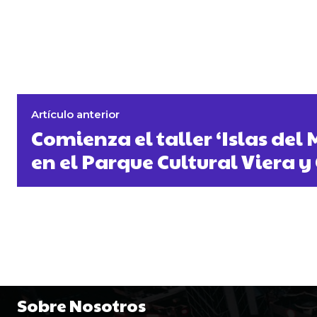
Artículo anterior
Comienza el taller ‘Islas del
en el Parque Cultural Viera y
Sobre Nosotros