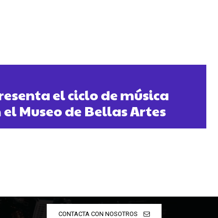
resenta el ciclo de música
el Museo de Bellas Artes
CONTACTA CON NOSOTROS