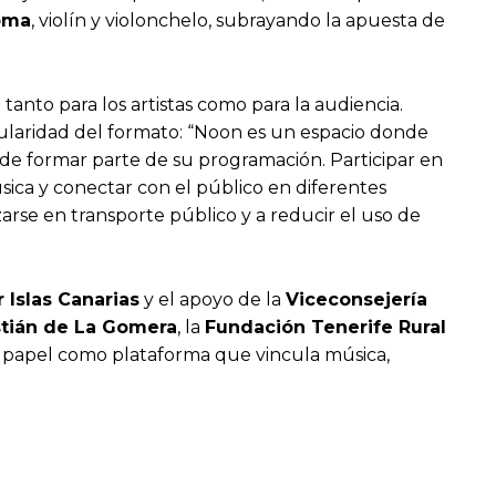
oma
, violín y violonchelo, subrayando la apuesta de
anto para los artistas como para la audiencia.
ngularidad del formato: “Noon es un espacio donde
 de formar parte de su programación. Participar en
sica y conectar con el público en diferentes
azarse en transporte público y a reducir el uso de
 Islas Canarias
y el apoyo de la
Viceconsejería
tián de La Gomera
, la
Fundación Tenerife Rural
 su papel como plataforma que vincula música,