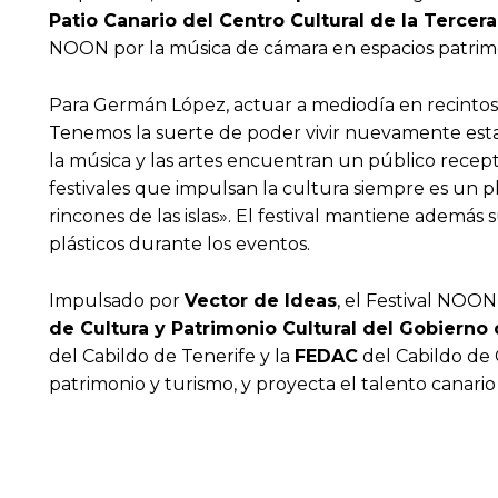
Patio Canario del Centro Cultural de la Tercer
NOON por la música de cámara en espacios patrimo
Para Germán López, actuar a mediodía en recintos c
Tenemos la suerte de poder vivir nuevamente esta e
la música y las artes encuentran un público recept
festivales que impulsan la cultura siempre es un 
rincones de las islas». El festival mantiene además 
plásticos durante los eventos.
Impulsado por
Vector de Ideas
, el Festival NOON
de Cultura y Patrimonio Cultural del Gobierno
del Cabildo de Tenerife y la
FEDAC
del Cabildo de 
patrimonio y turismo, y proyecta el talento canari