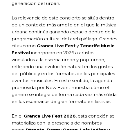
generación del urban.
La relevancia de este concierto se sitúa dentro
de un contexto más amplio en el que la música
urbana continúa ganando espacio dentro de la
programación cultural del archipiélago. Grandes
citas como
Granca Live Fest
y
Tenerife Music
Festival
incorporan en 2026 a artistas
vinculados a la escena urban y pop-urban,
reflejando una evolución natural en los gustos
del público y en los formatos de los principales
eventos musicales. En este sentido, la agenda
promovida por New Event muestra cómo el
género se integra de forma cada vez más sólida
en los escenarios de gran formato en las islas.
En el
Granca Live Fest 2026
, esta conexión se
materializa con la presencia de nombres
como
Ptazeta, Danny Ocean, Lola Índigo y