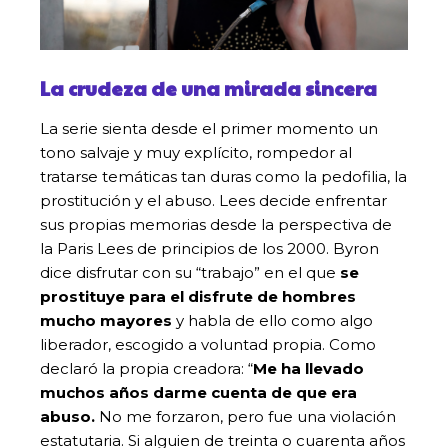
La crudeza de una mirada sincera
La serie sienta desde el primer momento un
tono salvaje y muy explícito, rompedor al
tratarse temáticas tan duras como la pedofilia, la
prostitución y el abuso. Lees decide enfrentar
sus propias memorias desde la perspectiva de
la Paris Lees de principios de los 2000. Byron
dice disfrutar con su “trabajo” en el que
se
prostituye para el disfrute de hombres
mucho mayores
y habla de ello como algo
liberador, escogido a voluntad propia. Como
declaró la propia creadora: “
Me ha llevado
muchos años darme cuenta de que era
abuso.
No me forzaron, pero fue una violación
estatutaria. Si alguien de treinta o cuarenta años