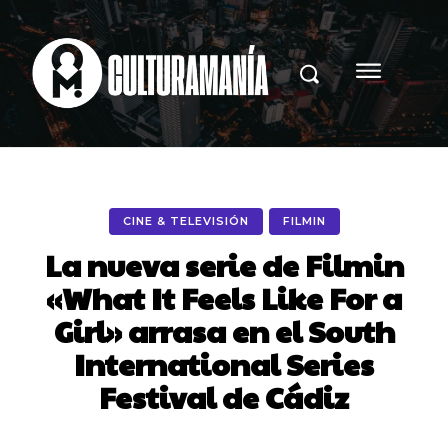
CINE & TELEVISIÓN
FILMIN
La nueva serie de Filmin
«What It Feels Like For a
Girl» arrasa en el South
International Series
Festival de Cádiz