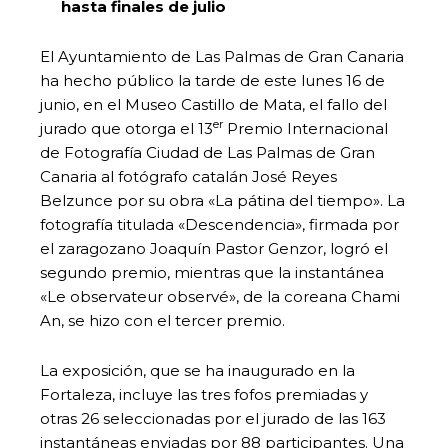
hasta finales de julio
El Ayuntamiento de Las Palmas de Gran Canaria
ha hecho público la tarde de este lunes 16 de
junio, en el Museo Castillo de Mata, el fallo del
er
jurado que otorga el 13
Premio Internacional
de Fotografía Ciudad de Las Palmas de Gran
Canaria al fotógrafo catalán José Reyes
Belzunce por su obra «La pátina del tiempo». La
fotografía titulada «Descendencia», firmada por
el zaragozano Joaquín Pastor Genzor, logró el
segundo premio, mientras que la instantánea
«Le observateur observé», de la coreana Chami
An, se hizo con el tercer premio.
La exposición, que se ha inaugurado en la
Fortaleza, incluye las tres fofos premiadas y
otras 26 seleccionadas por el jurado de las 163
instantáneas enviadas por 88 participantes. Una