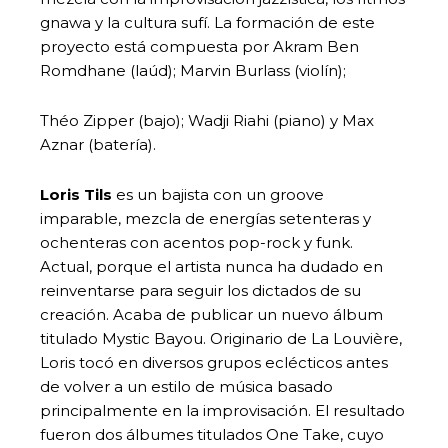
gnawa y la cultura sufí. La formación de este
proyecto está compuesta por Akram Ben
Romdhane (laúd); Marvin Burlass (violín);
Théo Zipper (bajo); Wadji Riahi (piano) y Max
Aznar (batería).
Loris Tils
es un bajista con un groove
imparable, mezcla de energías setenteras y
ochenteras con acentos pop-rock y funk.
Actual, porque el artista nunca ha dudado en
reinventarse para seguir los dictados de su
creación. Acaba de publicar un nuevo álbum
titulado Mystic Bayou. Originario de La Louvière,
Loris tocó en diversos grupos eclécticos antes
de volver a un estilo de música basado
principalmente en la improvisación. El resultado
fueron dos álbumes titulados One Take, cuyo