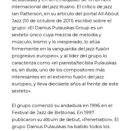
internacional del jazz lituano. El crítico de jazz
Ian Patterson, en su artículo del portal All About
Jazz (10 de octubre de 2011) escribió sobre el
grupo: «El Dainius Pulauskas Group es un
sexteto único cuya mezcla de melodía y
músculo, lirismo y lo inesperado, lo sitúa
firmemente en la vanguardia del jazz-fusión
progresivo europeo», y al líder del grupo lo
caracteriza como «el pianista/teclista Pulauskas
es, sin duda, uno de los compositores más
interesantes en el extremo fusión del jazz
europeo, y lleva diecisiete años al frente de este
sexteto».
El grupo comenzó su andadura en 1996 en el
Festival de Jazz de Birštonas. En 1997
publicaron su álbum de debut, «Penetration». El
grupo Dainius Pulauskas ha batido todos los