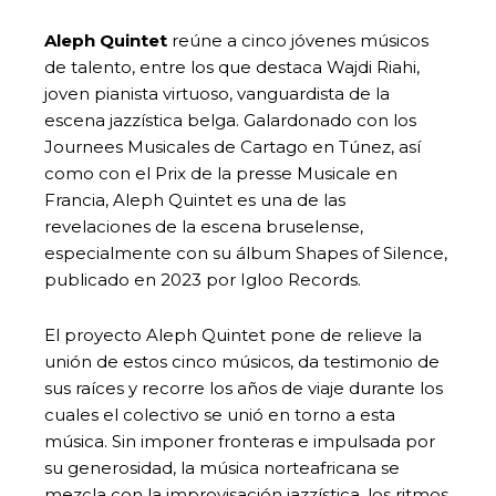
Aleph Quintet
reúne a cinco jóvenes músicos
de talento, entre los que destaca Wajdi Riahi,
joven pianista virtuoso, vanguardista de la
escena jazzística belga. Galardonado con los
Journees Musicales de Cartago en Túnez, así
como con el Prix de la presse Musicale en
Francia, Aleph Quintet es una de las
revelaciones de la escena bruselense,
especialmente con su álbum Shapes of Silence,
publicado en 2023 por Igloo Records.
El proyecto Aleph Quintet pone de relieve la
unión de estos cinco músicos, da testimonio de
sus raíces y recorre los años de viaje durante los
cuales el colectivo se unió en torno a esta
música. Sin imponer fronteras e impulsada por
su generosidad, la música norteafricana se
mezcla con la improvisación jazzística, los ritmos