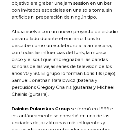
objetivo era grabar una jam session en un bar
con invitados especiales en una sola toma, sin
artificios ni preparación de ningún tipo.
Ahora vuelve con un nuevo proyecto de estudio
desarrollado durante el encierro. Loris lo
describe como un «culebrón» a la americana,
con todas las influencias del funk, la música
disco y el soul que impregnaban las bandas
sonoras de las viejas series de televisión de los
años 70 y 80. El grupo lo forman Loris Tils (bajo);
Samuel Jonathan Rafalowicz (batería y
percusión); Gregory Chainis (guitarra) y Michael
Chainis (guitarra).
Dainius Pulauskas Group
se formó en 1996 e
instantáneamente se convirtió en una de las
unidades de jazz lituanas más influyentes y
destacadas y en un embajador de renombre