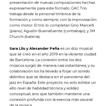
presentación de nuevas composiciones hechas
expresamente para este formato. GAC Trío
trabaja desde la personal tímbrica de la
formación y como siempre, con la improvisación
como motor. El trío lo completan Gino Marcelli
(piano); Agustín Buenafuente (contrabajo); y JM
Churchi (batería).
Sara Lilu y Alesander Peña
es un dúo musical
que se creó en el año 2019 en la vibrante ciudad
de Barcelona. La conexión entre los dos
músicos surgió de manera casi instantánea, y su
colaboración los ha llevado a forjar un sonido
distintivo que se destaca en el panorama del
jazz en España. Este proyecto no solo exhibe un
alto nivel de habilidad técnica y solidez
conceptual, sino que también mantiene una
conexión profunda con la esencia más visceral
de la música.