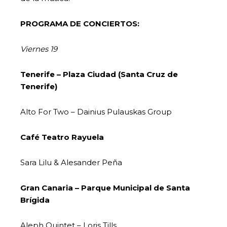
PROGRAMA DE CONCIERTOS:
Viernes 19
Tenerife – Plaza Ciudad (Santa Cruz de
Tenerife)
Alto For Two – Dainius Pulauskas Group
Café Teatro Rayuela
Sara Lilu & Alesander Peña
Gran Canaria – Parque Municipal de Santa
Brígida
Aleph Quintet – Loris Tills