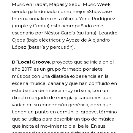
Music en Rabat, Mapas y Seoul Music Week,
siendo galardonado como mejor «Showcase
Internacional» en esta última. Yone Rodríguez
(timple y Contra) está acompañado en el
escenario por Néstor García (guitarra); Leandro
Ojeda (bajo eléctrico); y Ayoze de Alejandro
López (batería y percusión).
D´Local Groove
, proyecto que se inicia en el
año 2017, es un grupo formado por siete
músicos con una dilatada experiencia en la
escena musical canaria y que han confluido en
esta banda de música muy urbana, con un
directo cargado de energía y canciones que
varían en su concepción genérica, pero que
tienen un punto en común, el groove, término
que se utiliza para describir un tipo de música
que incita al movimiento o al baile. En sus