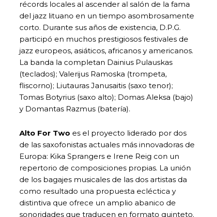
récords locales al ascender al salón de la fama
del jazz lituano en un tiempo asombrosamente
corto. Durante sus años de existencia, D.P.G.
participó en muchos prestigiosos festivales de
jazz europeos, asiáticos, africanos y americanos.
La banda la completan Dainius Pulauskas
(teclados); Valerijus Ramoska (trompeta,
fliscorno); Liutauras Janusaitis (saxo tenor);
Tomas Botyrius (saxo alto); Domas Aleksa (bajo)
y Domantas Razmus (batería).
Alto For Two
es el proyecto liderado por dos
de las saxofonistas actuales más innovadoras de
Europa: Kika Sprangers e Irene Reig con un
repertorio de composiciones propias. La unión
de los bagajes musicales de las dos artistas da
como resultado una propuesta ecléctica y
distintiva que ofrece un amplio abanico de
sonoridades que traducen en formato quinteto.