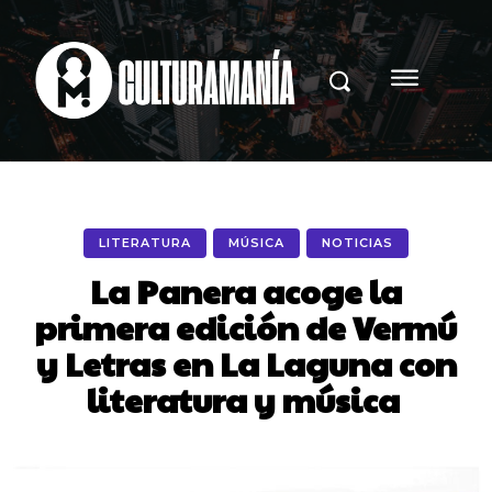
LITERATURA
MÚSICA
NOTICIAS
La Panera acoge la
primera edición de Vermú
y Letras en La Laguna con
literatura y música