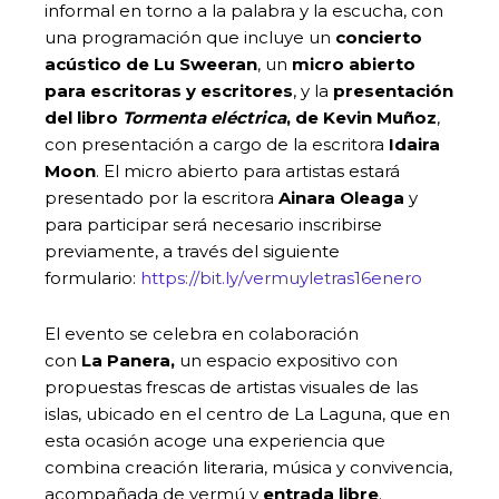
informal en torno a la palabra y la escucha, con
una programación que incluye un
concierto
acústico de Lu Sweeran
, un
micro abierto
para escritoras y escritores
, y la
presentación
del libro
Tormenta eléctrica
, de Kevin Muñoz
,
con presentación a cargo de la escritora
Idaira
Moon
. El micro abierto para artistas estará
presentado por la escritora
Ainara Oleaga
y
para participar será necesario inscribirse
previamente, a través del siguiente
formulario:
https://bit.ly/vermuyletras16enero
El evento se celebra en colaboración
con
La Panera,
un espacio expositivo con
propuestas frescas de artistas visuales de las
islas, ubicado en el centro de La Laguna, que en
esta ocasión acoge una experiencia que
combina creación literaria, música y convivencia,
acompañada de vermú y
entrada libre
.