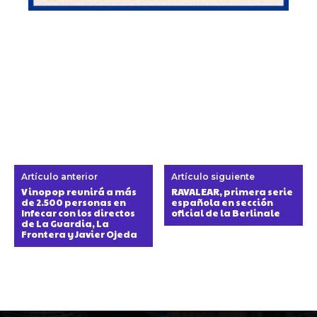
Artículo anterior
Artículo siguiente
Vinopop reunirá a más
RAVALEAR, primera serie
de 2.500 personas en
española en sección
Infecar con los directos
oficial de la Berlinale
de La Guardia, La
Frontera y Javier Ojeda