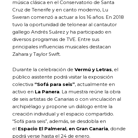
música clásica en el Conservatorio de Santa
Cruz de Tenerife y en canto moderno, Lu
Sweran comenzó a actuar a los 16 años. En 2018
tuvo la oportunidad de telonear al cantautor
gallego Andrés Suárez y ha participado en
diversos programas de TVE. Entre sus
principales influencias musicales destacan
Zahara y Taylor Swift.
Durante la celebración de
Vermú y Letras
, el
público asistente podrá visitar la exposición
colectiva
“Sofá para seis”
, actualmente en
activo en
La Panera
. La muestra reúne la obra
de seis artistas de Canarias o con vinculación al
archipiélago y propone un diálogo entre la
creación individual y el espacio compartido.
“Sofá para seis”, además, se desdobla en
el
Espacio El Palmeral, en Gran Canaria
, donde
podrá verse hasta el 24 de enero.