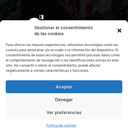
Gestionar el consentimiento
de las cookies
Para ofrecer las mejores experiencias, utilizamos tecnologías como las
cookies para almacenar y/o acceder a la información del dispositivo. El
consentimiento de estas tecnologías nos permitirá procesar datos como
el comportamiento de navegación o las identificaciones únicas en este
sitio. No consentir o retirar el consentimiento, puede afectar
negativamente a ciertas características y funciones.
CONTACTA CON NOSOTROS
POLÍTICA DE PRIVACIDAD
Aceptar
Denegar
POLÍTICA DE COOKIES
Ver preferencias
© 2026 Todos los derechos reservados. Culturamanía
Política de cookies