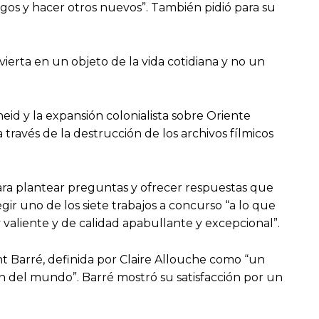
igos y hacer otros nuevos”. También pidió para su
ierta en un objeto de la vida cotidiana y no un
.
eid y la expansión colonialista sobre Oriente
ravés de la destrucción de los archivos fílmicos
para plantear preguntas y ofrecer respuestas que
gir uno de los siete trabajos a concurso “a lo que
y valiente y de calidad apabullante y excepcional”.
nt Barré, definida por Claire Allouche como “un
gen del mundo”. Barré mostró su satisfacción por un