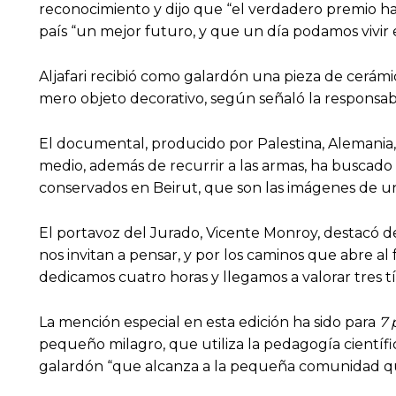
reconocimiento y dijo que “el verdadero premio ha 
país “un mejor futuro, y que un día podamos vivir 
Aljafari recibió como galardón una pieza de cerámi
mero objeto decorativo, según señaló la responsa
El documental, producido por Palestina, Alemania, Q
medio, además de recurrir a las armas, ha buscado 
conservados en Beirut, que son las imágenes de un
El portavoz del Jurado, Vicente Monroy, destacó de
nos invitan a pensar, y por los caminos que abre al 
dedicamos cuatro horas y llegamos a valorar tres tí
La mención especial en esta edición ha sido para
7 
pequeño milagro, que utiliza la pedagogía científic
galardón “que alcanza a la pequeña comunidad que