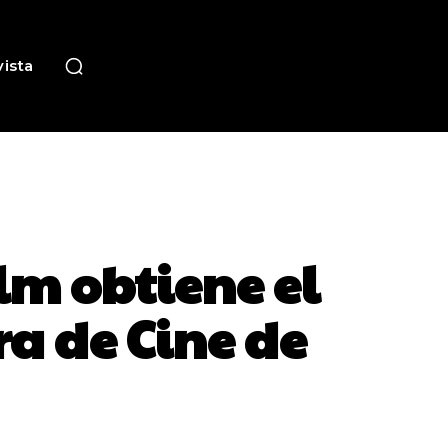
ista
ilm obtiene el
ra de Cine de