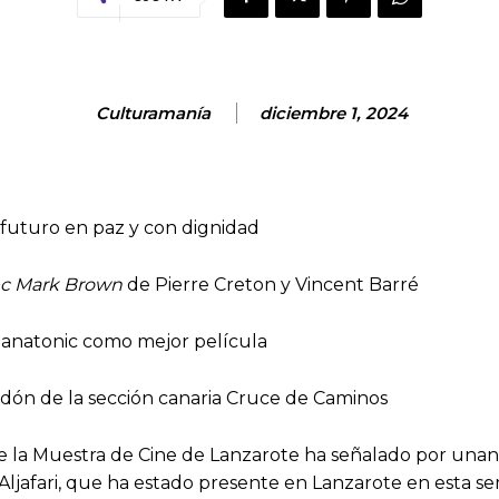
Culturamanía
diciembre 1, 2024
n futuro en paz y con dignidad
c Mark Brown
de Pierre Creton y Vincent Barré
Panatonic como mejor película
rdón de la sección canaria Cruce de Caminos
e la Muestra de Cine de Lanzarote ha señalado por una
al Aljafari, que ha estado presente en Lanzarote en esta 