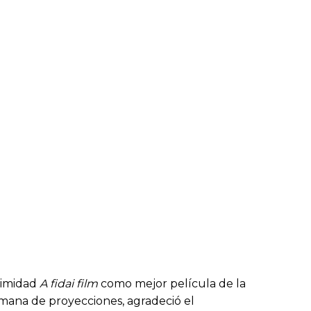
nimidad
A fidai film
como mejor película de la
semana de proyecciones, agradeció el