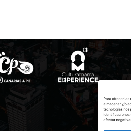
Para ofrecer las
almacenar y/o ac
tecnologías nos 
identificaciones 
afectar negativa