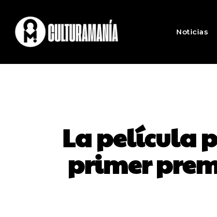
Noticias
La película p
primer premi