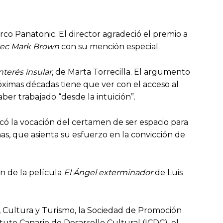
rco Panatonic. El director agradeció el premio a
vec Mark Brown
con su mención especial.
nterés insular
, de Marta Torrecilla. El argumento
óximas décadas tiene que ver con el acceso al
er trabajado “desde la intuición”.
acó la vocación del certamen de ser espacio para
s, que asienta su esfuerzo en la convicción de
ón de la película
El Ángel exterminador
de Luis
, Cultura y Turismo, la Sociedad de Promoción
tuto Canario de Desarrollo Cultural (ICDC), el