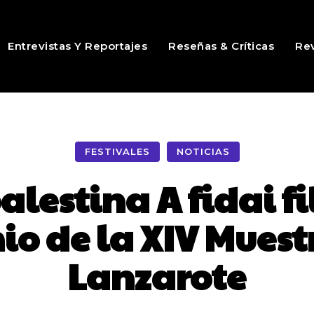
Entrevistas Y Reportajes
Reseñas & Críticas
Rev
FESTIVALES
NOTICIAS
alestina A fidai f
o de la XIV Muest
Lanzarote