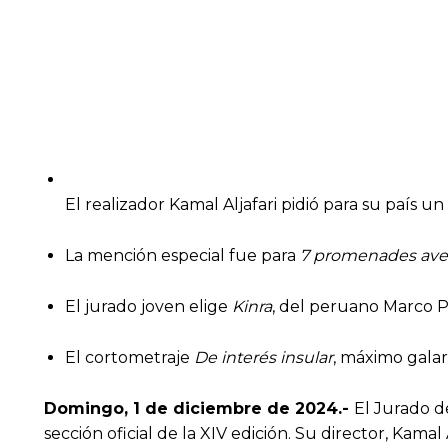
El realizador Kamal Aljafari pidió para su país u
La mención especial fue para
7 promenades ave
El jurado joven elige
Kinra
, del peruano Marco 
El cortometraje
De interés insular
, máximo gala
Domingo, 1 de diciembre de 2024
.-
El Jurado d
sección oficial de la XIV edición. Su director, Kam