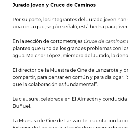
Jurado joven y Cruce de Caminos
Por su parte, los integrantes del Jurado joven ha
una cinta que, según señaló, está hecha para jóve
En la sección de cortometrajes
Cruce de caminos: 
plantea que uno de los grandes problemas con los 
agua. Melchor López, miembro del Jurado, la denomi
El director de la Muestra de Cine de Lanzarote y p
compartir, para pensar en común y para dialogar. 
que la colaboración es fundamental”.
La clausura, celebrada en El Almacén y conducida p
Buñuel.
La Muestra de Cine de Lanzarote cuenta con la col
Exterior de Lanzarote a través de su marca de prod