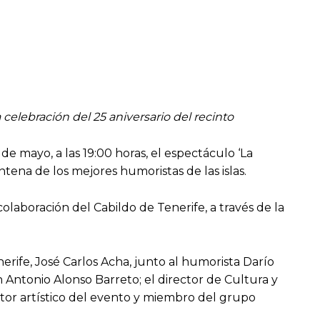
celebración del 25 aniversario del recinto
e mayo, a las 19:00 horas, el espectáculo ‘La
ena de los mejores humoristas de las islas.
laboración del Cabildo de Tenerife, a través de la
rife, José Carlos Acha, junto al humorista Darío
 Antonio Alonso Barreto; el director de Cultura y
or artístico del evento y miembro del grupo