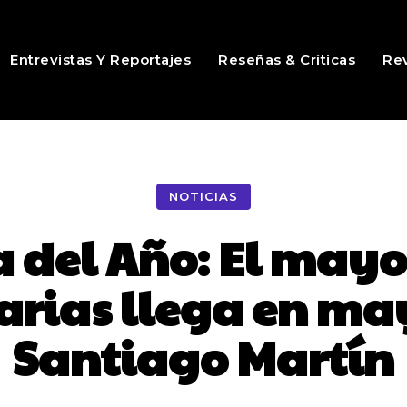
Entrevistas Y Reportajes
Reseñas & Críticas
Rev
NOTICIAS
del Año: El mayor
rias llega en ma
Santiago Martín