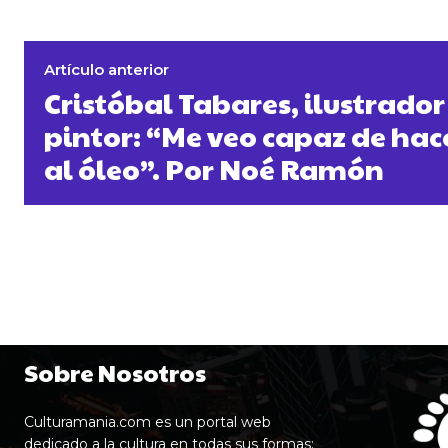
Artículo anterior
Cristóbal Tabares, ilustrador
pintor: “Me veo capaz de hac
al óleo”. Por Noé Ramón
Sobre Nosotros
Culturamania.com es un portal web
dedicado a la cultura en todas sus formas: