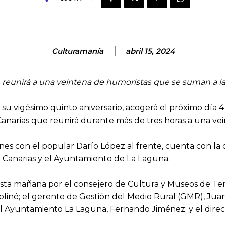
Culturamanía
abril 15, 2024
 reunirá a una veintena de humoristas que se suman a la 
u vigésimo quinto aniversario, acogerá el próximo día 4 d
narias que reunirá durante más de tres horas a una veint
s con el popular Darío López al frente, cuenta con la co
 Canarias y el Ayuntamiento de La Laguna.
sta mañana por el consejero de Cultura y Museos de Tene
oliné; el gerente de Gestión del Medio Rural (GMR), Juan
Ayuntamiento La Laguna, Fernando Jiménez; y el direct