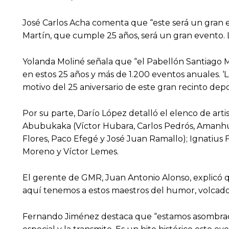
José Carlos Acha comenta que “este será un gran 
Martín, que cumple 25 años, será un gran evento. L
Yolanda Moliné señala que “el Pabellón Santiago 
en estos 25 años y más de 1.200 eventos anuales. 
motivo del 25 aniversario de este gran recinto depo
Por su parte, Darío López detalló el elenco de ar
Abubukaka (Víctor Hubara, Carlos Pedrós, Amanhuy
Flores, Paco Efegé y José Juan Ramallo); Ignatius F
Moreno y Víctor Lemes.
El gerente de GMR, Juan Antonio Alonso, explicó q
aquí tenemos a estos maestros del humor, volcados e
Fernando Jiménez destaca que “estamos asombrado