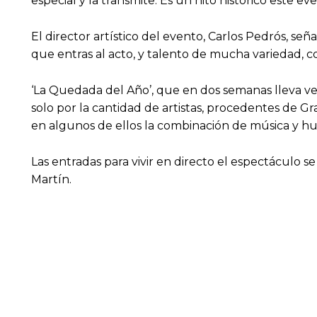
especial y la transmite. Es un hito histórico este ev
El director artístico del evento, Carlos Pedrós, s
que entras al acto, y talento de mucha variedad, 
‘La Quedada del Año’, que en dos semanas lleva ven
solo por la cantidad de artistas, procedentes de Gr
en algunos de ellos la combinación de música y h
Las entradas para vivir en directo el espectáculo 
Martín.