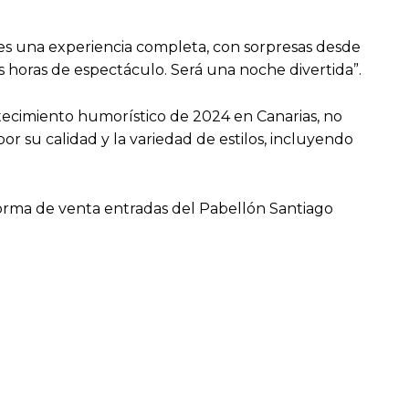
n es una experiencia completa, con sorpresas desde
 horas de espectáculo. Será una noche divertida”.
ntecimiento humorístico de 2024 en Canarias, no
or su calidad y la variedad de estilos, incluyendo
forma de venta entradas del Pabellón Santiago