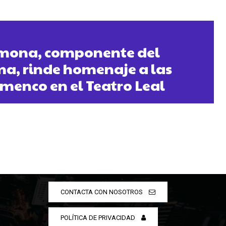
mona, componente del
a, rinde homenaje a las
amenco en el Teatro Leal
CONTACTA CON NOSOTROS
POLÍTICA DE PRIVACIDAD