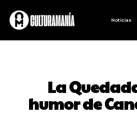
Noticias
La Quedada 
humor de Cana