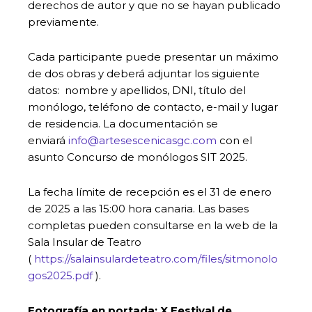
derechos de autor y que no se hayan publicado
previamente.
Cada participante puede presentar un máximo
de dos obras y deberá adjuntar los siguiente
datos: nombre y apellidos, DNI, título del
monólogo, teléfono de contacto, e-mail y lugar
de residencia. La documentación se
enviará
info@artesescenicasgc.com
con el
asunto Concurso de monólogos SIT 2025.
La fecha límite de recepción es el 31 de enero
de 2025 a las 15:00 hora canaria. Las bases
completas pueden consultarse en la web de la
Sala Insular de Teatro
(
https://salainsulardeteatro.com/files/sitmonolo
gos2025.pdf
).
Fotografía en portada: X Festival de