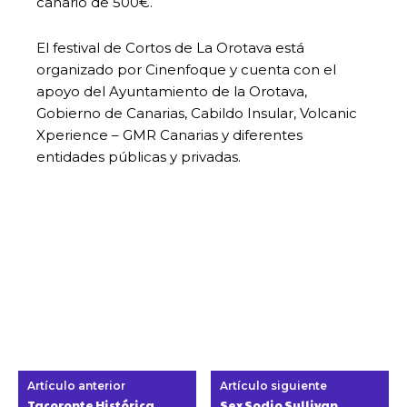
canario de 500€.
El festival de Cortos de La Orotava está
organizado por Cinenfoque y cuenta con el
apoyo del Ayuntamiento de la Orotava,
Gobierno de Canarias, Cabildo Insular, Volcanic
Xperience – GMR Canarias y diferentes
entidades públicas y privadas.
Artículo anterior
Artículo siguiente
Tacoronte Histórica
Sex Sodio Sullivan