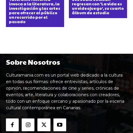
invoca a la literatura, la
regresan con ‘La vida es
investigación y las artes
un videojuego’, su cuarto
para ofrecer al público
álbum de estudio
un recorrido por el
pasado
Sobre Nosotros
Culturamania.com es un portal web dedicado a la cultura
en todas sus formas: ofrece entrevistas, artículos de
opinión, recomendaciones de cine y series, crónicas de
eventos, arte, literatura y colaboraciones con creadores,
todo con un enfoque cercano y apasionado por la escena
cultural contemporánea en Canarias.