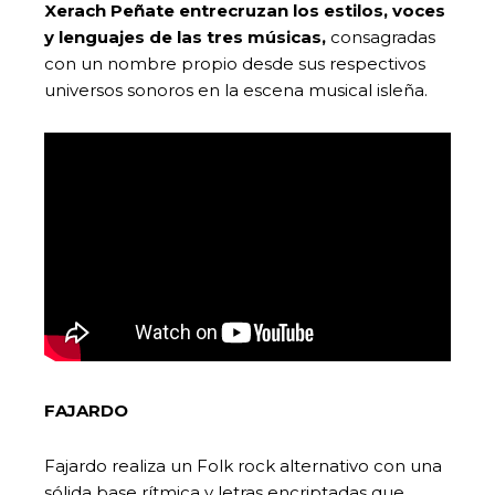
Xerach Peñate
entrecruzan los estilos, voces
y lenguajes de las tres músicas,
consagradas
con un nombre propio desde sus respectivos
universos sonoros en la escena musical isleña.
FAJARDO
Fajardo realiza un Folk rock alternativo con una
sólida base rítmica y letras encriptadas que