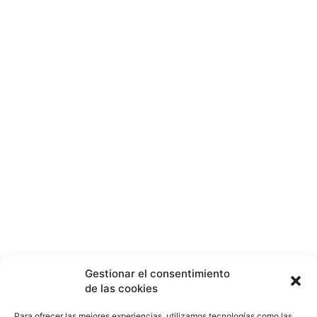
Gestionar el consentimiento
de las cookies
Para ofrecer las mejores experiencias, utilizamos tecnologías como las