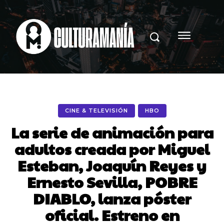
CINE & TELEVISIÓN
HBO
La serie de animación para
adultos creada por Miguel
Esteban, Joaquín Reyes y
Ernesto Sevilla, POBRE
DIABLO, lanza póster
oficial. Estreno en