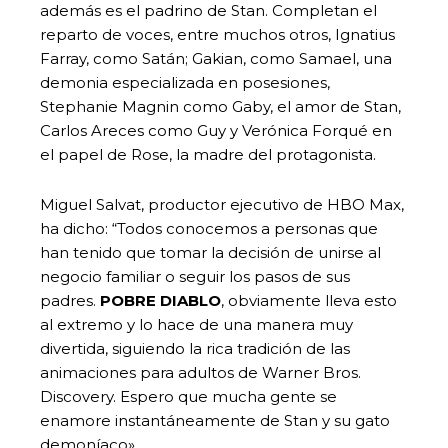
además es el padrino de Stan. Completan el
reparto de voces, entre muchos otros, Ignatius
Farray, como Satán; Gakian, como Samael, una
demonia especializada en posesiones,
Stephanie Magnin como Gaby, el amor de Stan,
Carlos Areces como Guy y Verónica Forqué en
el papel de Rose, la madre del protagonista.
Miguel Salvat, productor ejecutivo de HBO Max,
ha dicho: “Todos conocemos a personas que
han tenido que tomar la decisión de unirse al
negocio familiar o seguir los pasos de sus
padres.
POBRE DIABLO
, obviamente lleva esto
al extremo y lo hace de una manera muy
divertida, siguiendo la rica tradición de las
animaciones para adultos de Warner Bros.
Discovery. Espero que mucha gente se
enamore instantáneamente de Stan y su gato
demoníaco».