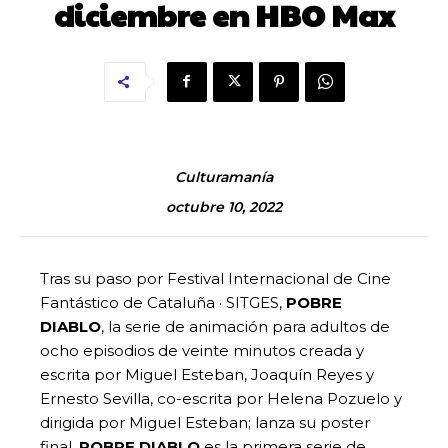
diciembre en HBO Max
Culturamanía
octubre 10, 2022
Tras su paso por Festival Internacional de Cine
Fantástico de Cataluña · SITGES,
POBRE
DIABLO
, la serie de animación para adultos de
ocho episodios de veinte minutos creada y
escrita por Miguel Esteban, Joaquín Reyes y
Ernesto Sevilla, co-escrita por Helena Pozuelo y
dirigida por Miguel Esteban; lanza su poster
final.
POBRE DIABLO
es la primera serie de