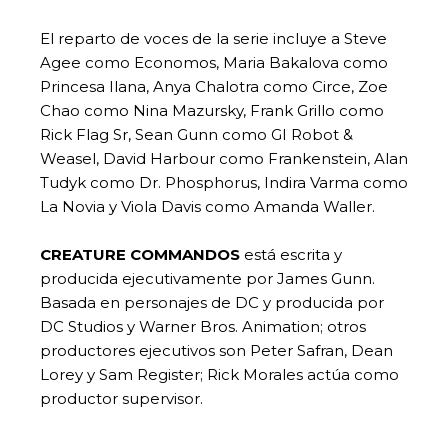
El reparto de voces de la serie incluye a Steve
Agee como Economos, Maria Bakalova como
Princesa Ilana, Anya Chalotra como Circe, Zoe
Chao como Nina Mazursky, Frank Grillo como
Rick Flag Sr, Sean Gunn como GI Robot &
Weasel, David Harbour como Frankenstein, Alan
Tudyk como Dr. Phosphorus, Indira Varma como
La Novia y Viola Davis como Amanda Waller.
CREATURE COMMANDOS
está escrita y
producida ejecutivamente por James Gunn.
Basada en personajes de DC y producida por
DC Studios y Warner Bros. Animation; otros
productores ejecutivos son Peter Safran, Dean
Lorey y Sam Register; Rick Morales actúa como
productor supervisor.