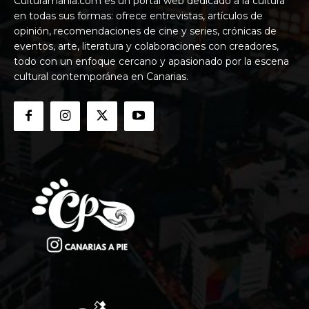
Culturamania.com es un portal web dedicado a la cultura
en todas sus formas: ofrece entrevistas, artículos de
opinión, recomendaciones de cine y series, crónicas de
eventos, arte, literatura y colaboraciones con creadores,
todo con un enfoque cercano y apasionado por la escena
cultural contemporánea en Canarias.