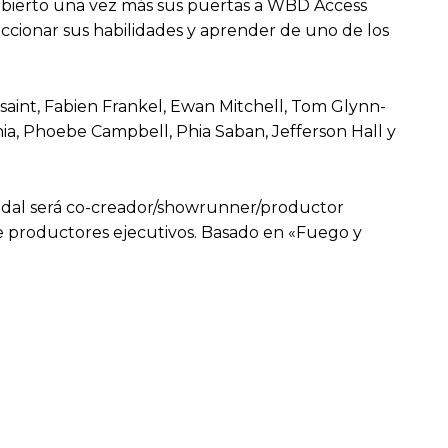
bierto una vez más sus puertas a WBD Access
ccionar sus habilidades y aprender de uno de los
saint, Fabien Frankel, Ewan Mitchell, Tom Glynn-
nia, Phoebe Campbell, Phia Saban, Jefferson Hall y
ondal será co-creador/showrunner/productor
n de productores ejecutivos. Basado en «Fuego y