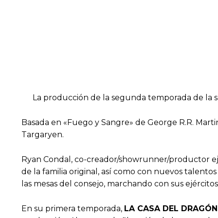
La producción de la segunda temporada de la s
Basada en «Fuego y Sangre» de George R.R. Martin,
Targaryen.
Ryan Condal, co-creador/showrunner/productor ej
de la familia original, así como con nuevos talent
las mesas del consejo, marchando con sus ejército
En su primera temporada,
LA CASA DEL DRAGÓN