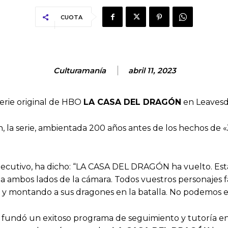
CUOTA
Culturamanía
abril 11, 2023
erie original de HBO
LA CASA DEL DRAGÓN
en Leavesd
 la serie, ambientada 200 años antes de los hechos de «J
ecutivo, ha dicho: “LA CASA DEL DRAGÓN ha vuelto. Es
os a ambos lados de la cámara. Todos vuestros personajes
s y montando a sus dragones en la batalla. No podemos 
fundó un exitoso programa de seguimiento y tutoría en