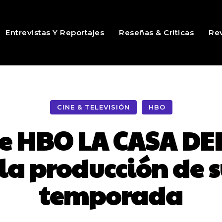
Entrevistas Y Reportajes
Reseñas & Críticas
Rev
CINE & TELEVISIÓN
HBO
 de HBO LA CASA D
la producción de 
temporada