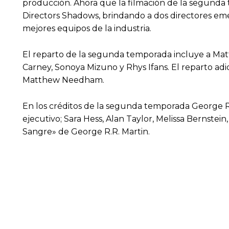
producción. Ahora que la filmación de la segund
Directors Shadows, brindando a dos directores eme
mejores equipos de la industria.
El reparto de la segunda temporada incluye a Matt
Carney, Sonoya Mizuno y Rhys Ifans. El reparto adi
Matthew Needham.
En los créditos de la segunda temporada George R
ejecutivo; Sara Hess, Alan Taylor, Melissa Bernstei
Sangre» de George R.R. Martin.