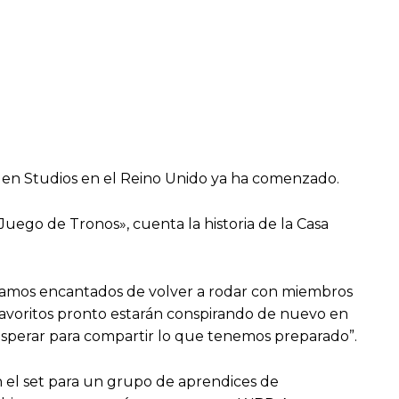
en Studios en el Reino Unido ya ha comenzado.
uego de Tronos», cuenta la historia de la Casa
tamos encantados de volver a rodar con miembros
 favoritos pronto estarán conspirando de nuevo en
esperar para compartir lo que tenemos preparado”.
 el set para un grupo de aprendices de