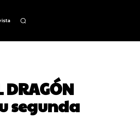
ista
EL DRAGÓN
su segunda