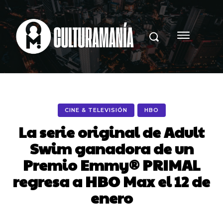
CINE & TELEVISIÓN
HBO
La serie original de Adult
Swim ganadora de un
Premio Emmy® PRIMAL
regresa a HBO Max el 12 de
enero