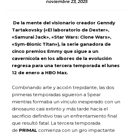
noviembre 23, 2025
De la mente del visionario creador Genndy
Tartakovsky («El laboratorio de Dexter»,
«Samurai Jack», «Star Wars: Clone Wars»,
«Sym-Bionic Titan»), la serie ganadora de
cinco premios Emmy que sigue a un
cavernícola en los albores de la evolución
regresa para una tercera temporada el lunes
12 de enero a HBO Max.
Combinando arte y acción trepidante, las dos
primeras temporadas siguieron a Spear
mientras formaba un vínculo inesperado con un
dinosaurio casi extinto y más tarde hacía el
sacrificio definitivo tras un enfrentamiento final
que resultó fatal. La tercera temporada
de
PRIMAL
comienza con un giro impactante