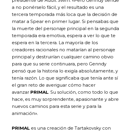
presidente de Adult Swim. «Pero Genndy tiende
a no ponérselo fácil, y el resultado es una
tercera temporada más loca que la decisión de
matar a Spear en primer lugar. Si pensabas que
la muerte del personaje principal en la segunda
temporada era emotiva, espera a ver lo que te
espera en la tercera. La mayoría de los
creadores racionales no matarían al personaje
principal y destruirían cualquier camino obvio
para que su serie continuara, pero Genndy
pensó que la historia lo exigía absolutamente, y
tenía razón. Lo que significaba que tenía ante sí
el gran reto de averiguar cómo hacer
avanzar
PRIMAL
. Su solución, como todo lo que
hace, es muy sorprendente, apasionante y abre
nuevos caminos para esta serie y para la
animación».
PRIMAL
es una creación de Tartakovsky con