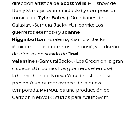
dirección artística de
Scott Wills
(«El show de
Ren y Stimpy», «Samurai Jack») y composición
musical de
Tyler Bates
(«Guardianes de la
Galaxia», «Samurai Jack», «Unicornio: Los
guerreros eternos») y
Joanne
Higginbottom
(«Salem», «Samurai Jack»,
«Unicornio: Los guerreros eternos»), y el diseño
de efectos de sonido de
Joel
Valentine
(«Samurai Jack», «Los Green en la gran
ciudad», «Unicornio: Los guerreros eternos»). En
la Comic Con de Nueva York de este año se
presentó un primer avance de la nueva
temporada.
PRIMAL
es una producción de
Cartoon Network Studios para Adult Swim.