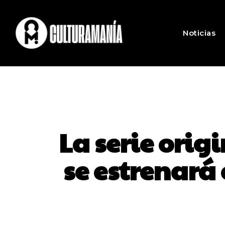
Noticias
La serie orig
se estrenará