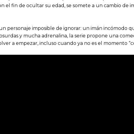
 y con el fin de ocultar su edad, se somete a un cambio de
 un personaje imposible de ignorar: un imán incómodo que
bsurdas y mucha adrenalina, la serie propone una comedia
lver a empezar, incluso cuando ya no es el momento “co