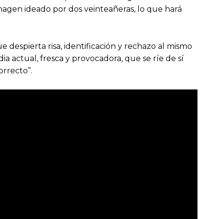
 imagen ideado por dos veinteañeras, lo que hará
 despierta risa, identificación y rechazo al mismo
 actual, fresca y provocadora, que se ríe de sí
rrecto”.