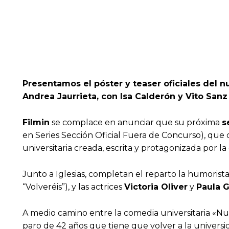
Presentamos el póster y teaser oficiales del nu
Andrea Jaurrieta, con Isa Calderón y Vito Sanz 
Filmin
se complace en anunciar que su próxima
s
en Series Sección Oficial Fuera de Concurso), que 
universitaria creada, escrita y protagonizada por l
Junto a Iglesias, completan el reparto la humorist
“Volveréis”), y las actrices
Victoria Oliver
y
Paula G
A medio camino entre la comedia universitaria «Nunc
paro de 42 años que tiene que volver a la univers