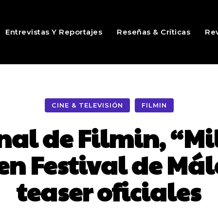
Entrevistas Y Reportajes
Reseñas & Críticas
Rev
CINE & TELEVISIÓN
FILMIN
inal de Filmin, “M
 en Festival de Mál
teaser oficiales