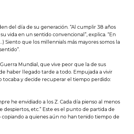
den del día de su generación. “Al cumplir 38 años
u vida en un sentido convencional”, explica. “En
(…) Siento que los millennials más mayores somos la
sentido”.
 Guerra Mundial, que vive peor que la de sus
de haber llegado tarde a todo. Empujada a vivir
 tocaba y decide recuperar el tiempo perdido:
pre he envidiado a los Z. Cada día pienso al menos
 despiertos, etc.” Este es el punto de partida de
o copiando a quienes aún no han tenido tiempo de