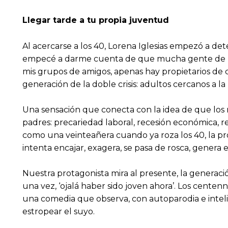
Llegar tarde a tu propia juventud
Al acercarse a los 40, Lorena Iglesias empezó a de
empecé a darme cuenta de que mucha gente de mi ed
mis grupos de amigos, apenas hay propietarios de ca
generación de la doble crisis: adultos cercanos a l
Una sensación que conecta con la idea de que los 
padres: precariedad laboral, recesión económica, r
como una veinteañera cuando ya roza los 40, la p
intenta encajar, exagera, se pasa de rosca, gener
Nuestra protagonista mira al presente, la generac
una vez, ‘ojalá haber sido joven ahora’. Los centen
una comedia que observa, con autoparodia e intel
estropear el suyo.