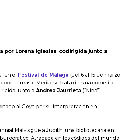
a por Lorena Iglesias, codirigida junto a
al en el
Festival de Málaga
(del 6 al 15 de marzo,
da por Tornasol Media, se trata de una comedia
irigida junto a
Andrea Jaurrieta
(“Nina”).
nado al Goya por su interpretación en
nnial Mal» sigue a Judith, una bibliotecaria en
 burocrático. Atrapada en los códigos del mundo