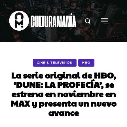
CINE & TELEVISIÓN
HBO
La serie original de HBO,
‘DUNE: LA PROFECÍA’, se
estrena en noviembre en
MAX y presenta un nuevo
avance