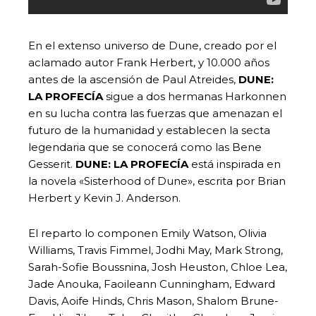
En el extenso universo de Dune, creado por el
aclamado autor Frank Herbert, y 10.000 años
antes de la ascensión de Paul Atreides,
DUNE:
LA PROFECÍA
sigue a dos hermanas Harkonnen
en su lucha contra las fuerzas que amenazan el
futuro de la humanidad y establecen la secta
legendaria que se conocerá como las Bene
Gesserit.
DUNE: LA PROFECÍA
está inspirada en
la novela «Sisterhood of Dune», escrita por Brian
Herbert y Kevin J. Anderson.
El reparto lo componen Emily Watson, Olivia
Williams, Travis Fimmel, Jodhi May, Mark Strong,
Sarah-Sofie Boussnina, Josh Heuston, Chloe Lea,
Jade Anouka, Faoileann Cunningham, Edward
Davis, Aoife Hinds, Chris Mason, Shalom Brune-