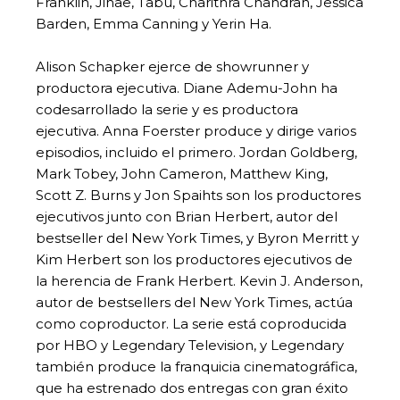
Franklin, Jihae, Tabu, Charithra Chandran, Jessica
Barden, Emma Canning y Yerin Ha.
Alison Schapker ejerce de showrunner y
productora ejecutiva. Diane Ademu-John ha
codesarrollado la serie y es productora
ejecutiva. Anna Foerster produce y dirige varios
episodios, incluido el primero. Jordan Goldberg,
Mark Tobey, John Cameron, Matthew King,
Scott Z. Burns y Jon Spaihts son los productores
ejecutivos junto con Brian Herbert, autor del
bestseller del New York Times, y Byron Merritt y
Kim Herbert son los productores ejecutivos de
la herencia de Frank Herbert. Kevin J. Anderson,
autor de bestsellers del New York Times, actúa
como coproductor. La serie está coproducida
por HBO y Legendary Television, y Legendary
también produce la franquicia cinematográfica,
que ha estrenado dos entregas con gran éxito