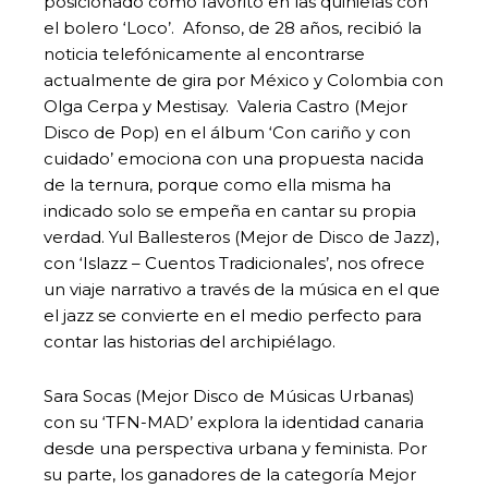
posicionado como favorito en las quinielas con
el bolero ‘Loco’. Afonso, de 28 años, recibió la
noticia telefónicamente al encontrarse
actualmente de gira por México y Colombia con
Olga Cerpa y Mestisay. Valeria Castro (Mejor
Disco de Pop) en el álbum ‘Con cariño y con
cuidado’ emociona con una propuesta nacida
de la ternura, porque como ella misma ha
indicado solo se empeña en cantar su propia
verdad. Yul Ballesteros (Mejor de Disco de Jazz),
con ‘Islazz – Cuentos Tradicionales’, nos ofrece
un viaje narrativo a través de la música en el que
el jazz se convierte en el medio perfecto para
contar las historias del archipiélago.
Sara Socas (Mejor Disco de Músicas Urbanas)
con su ‘TFN-MAD’ explora la identidad canaria
desde una perspectiva urbana y feminista. Por
su parte, los ganadores de la categoría Mejor