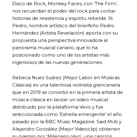
Disco de Rock, Monkey Faces, con ‘The Firm’,
nos recuerdan el poder del rock para contar
historias de resistencia y espíritu rebelde. St.
Pedro, nombre artístico del tinerfeño Pedro
Hernández (Artista Revelación) aporta con su
propuesta una perspectiva innovadora al
panorama musical canario, que lo ha
posicionado como uno de los artistas más
ingeniosos de las nuevas generaciones.
Rebeca Nuez Suárez (Mejor Labor en Músicas
Clásicas) es una talentosa violinista grancanaria
que en 2019 se convirtió en la primera artista de
música clásica en lanzar un video musical
distribuido por la plataforma Vevo y fue
seleccionada como ‘Estrella emergente’ el año
pasado por la BBC Music Magazine. Said Muti y
Alejandro González (Mejor Videoclip) obtienen
su premio por ‘Milenario olivo’, una canción