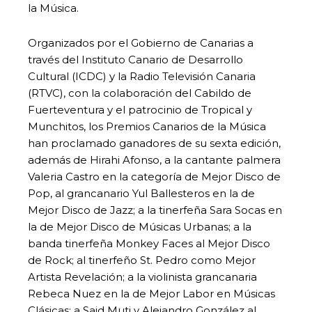
la Música.
Organizados por el Gobierno de Canarias a
través del Instituto Canario de Desarrollo
Cultural (ICDC) y la Radio Televisión Canaria
(RTVC), con la colaboración del Cabildo de
Fuerteventura y el patrocinio de Tropical y
Munchitos, los Premios Canarios de la Música
han proclamado ganadores de su sexta edición,
además de Hirahi Afonso, a la cantante palmera
Valeria Castro en la categoría de Mejor Disco de
Pop, al grancanario Yul Ballesteros en la de
Mejor Disco de Jazz; a la tinerfeña Sara Socas en
la de Mejor Disco de Músicas Urbanas; a la
banda tinerfeña Monkey Faces al Mejor Disco
de Rock; al tinerfeño St. Pedro como Mejor
Artista Revelación; a la violinista grancanaria
Rebeca Nuez en la de Mejor Labor en Músicas
Clásicas; a Said Muti y Alejandro González al